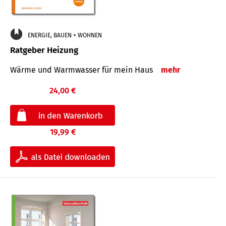
ENERGIE, BAUEN + WOHNEN
Ratgeber Heizung
Wärme und Warmwasser für mein Haus
mehr
24,00 €
19,99 €