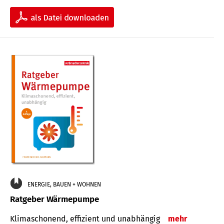
ENERGIE, BAUEN + WOHNEN
Ratgeber Wärmepumpe
Klimaschonend, effizient und unabhängig
mehr