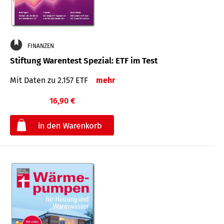
FINANZEN
Stiftung Warentest Spezial: ETF im Test
Mit Daten zu 2.157 ETF
mehr
16,90 €
€