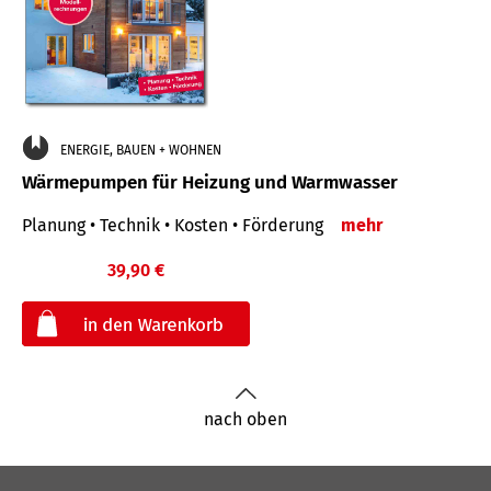
ENERGIE, BAUEN + WOHNEN
Wärmepumpen für Heizung und Warmwasser
Planung • Technik • Kosten • Förderung
mehr
39,90 €
€
nach oben