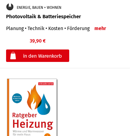
ENERGIE, BAUEN + WOHNEN
Photovoltaik & Batteriespeicher
Planung • Technik • Kosten • Förderung
mehr
39,90 €
€