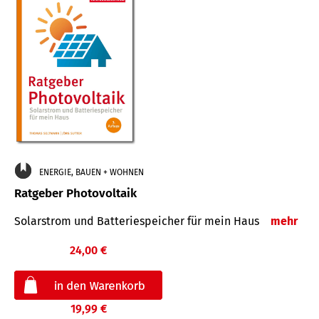
ENERGIE, BAUEN + WOHNEN
Ratgeber Photovoltaik
Solarstrom und Batteriespeicher für mein Haus
mehr
24,00 €
19,99 €