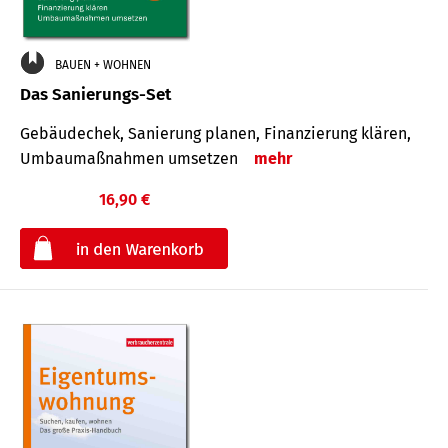
BAUEN + WOHNEN
Das Sanierungs-Set
Gebäudechek, Sanierung planen, Finanzierung klären,
Umbaumaßnahmen umsetzen
mehr
16,90 €
€