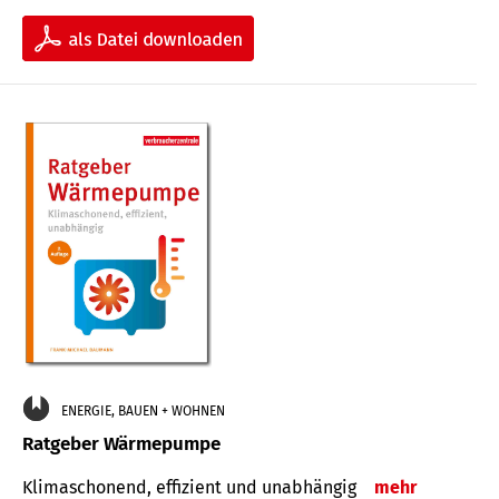
ENERGIE, BAUEN + WOHNEN
Ratgeber Wärmepumpe
Klimaschonend, effizient und unabhängig
mehr