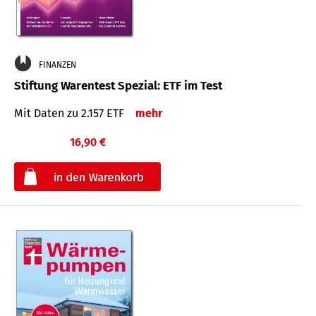
FINANZEN
Stiftung Warentest Spezial: ETF im Test
Mit Daten zu 2.157 ETF
mehr
16,90 €
€