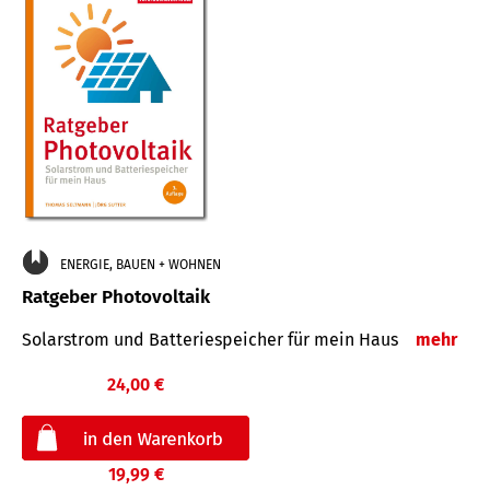
ENERGIE, BAUEN + WOHNEN
Ratgeber Photovoltaik
Solarstrom und Batteriespeicher für mein Haus
mehr
24,00 €
19,99 €