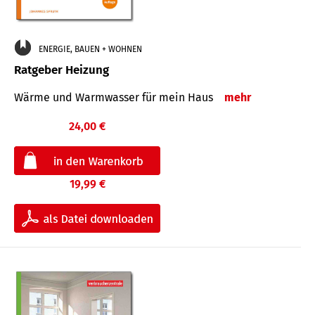
ENERGIE, BAUEN + WOHNEN
Ratgeber Heizung
Wärme und Warmwasser für mein Haus
mehr
24,00 €
19,99 €