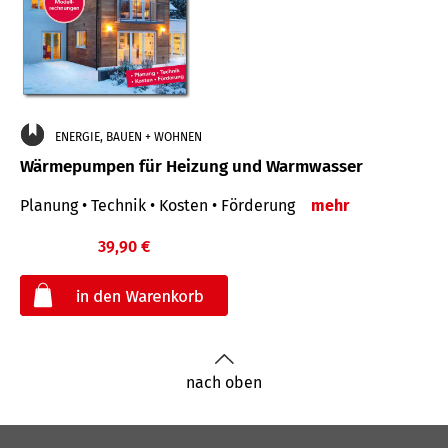
ENERGIE, BAUEN + WOHNEN
Wärmepumpen für Heizung und Warmwasser
Planung • Technik • Kosten • Förderung
mehr
39,90 €
€
nach oben