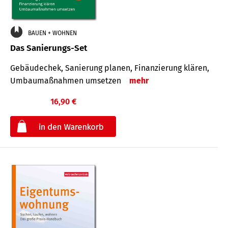
BAUEN + WOHNEN
Das Sanierungs-Set
Gebäudechek, Sanierung planen, Finanzierung klären,
Umbaumaßnahmen umsetzen
mehr
16,90 €
€