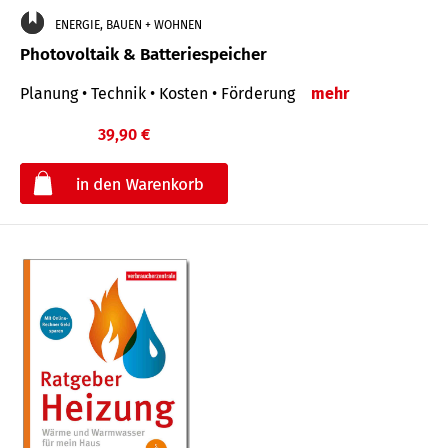
ENERGIE, BAUEN + WOHNEN
Photovoltaik & Batteriespeicher
Planung • Technik • Kosten • Förderung
mehr
39,90 €
€