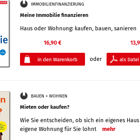
IMMOBILIENFINANZIERUNG
Meine Immobilie finanzieren
Haus oder Wohnung: kaufen, bauen, sanieren
16,90 €
13,
oder
BAUEN + WOHNEN
Mieten oder kaufen?
Wie Sie entscheiden, ob sich ein eigenes Haus
eigene Wohnung für Sie lohnt
mehr