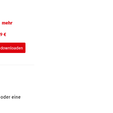
mehr
99 €
 oder eine