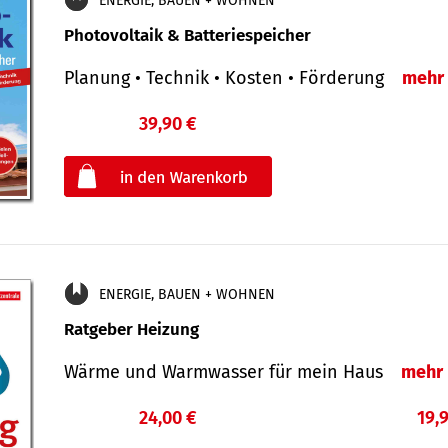
ENERGIE, BAUEN + WOHNEN
Photovoltaik & Batteriespeicher
Planung • Technik • Kosten • Förderung
mehr
39,90 €
€
oder
ENERGIE, BAUEN + WOHNEN
Ratgeber Heizung
Wärme und Warmwasser für mein Haus
mehr
24,00 €
19,