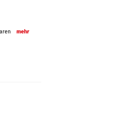
sparen
mehr