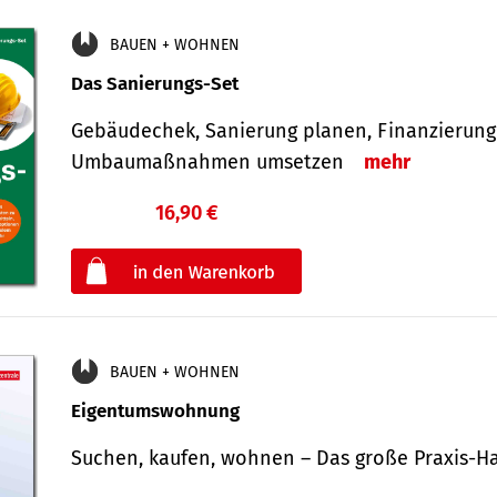
BAUEN + WOHNEN
Das Sanierungs-Set
Gebäudechek, Sanierung planen, Finanzierung 
Umbaumaßnahmen umsetzen
mehr
16,90 €
€
oder
BAUEN + WOHNEN
Eigentumswohnung
Suchen, kaufen, wohnen – Das große Praxis