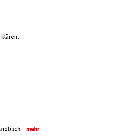
klären,
-Handbuch
mehr