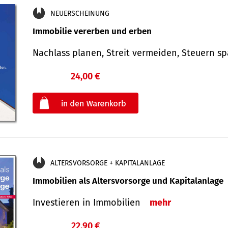
NEUERSCHEINUNG
Immobilie vererben und erben
Nachlass planen, Streit vermeiden, Steuern 
24,00 €
€
oder
ALTERSVORSORGE + KAPITALANLAGE
Immobilien als Altersvorsorge und Kapitalanlage
Investieren in Immobilien
mehr
22,90 €
€