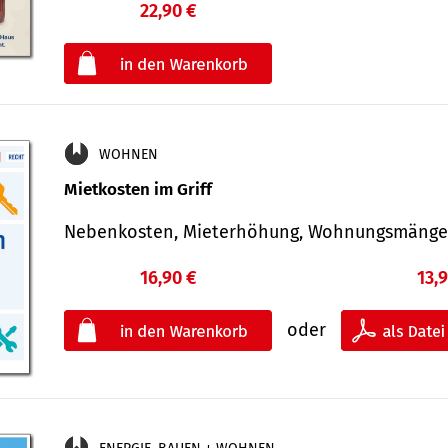
22,90 €
€
oder
WOHNEN
Mietkosten im Griff
Nebenkosten, Mieterhöhung, Wohnungsmäng
16,90 €
13,
oder