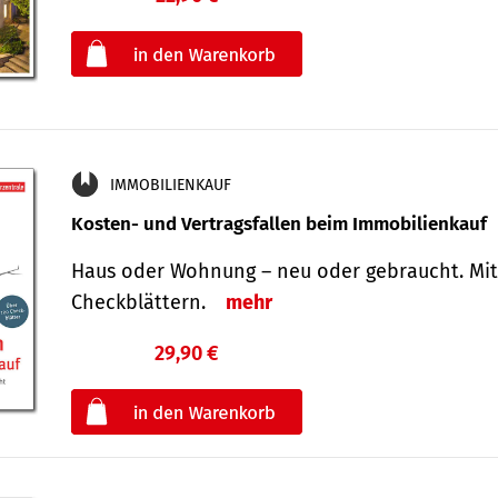
oder
IMMOBILIENKAUF
Kosten- und Vertragsfallen beim Immobilienkauf
Haus oder Wohnung – neu oder gebraucht. Mit
Check­blättern.
mehr
29,90 €
€
oder