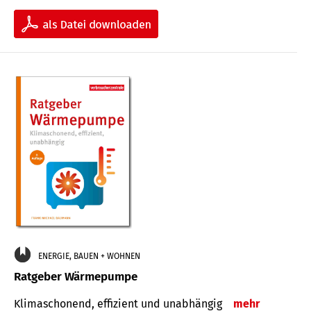
ENERGIE, BAUEN + WOHNEN
Ratgeber Wärmepumpe
Klimaschonend, effizient und unabhängig
mehr