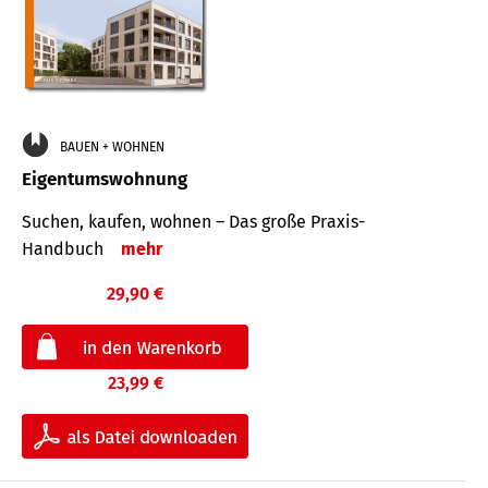
BAUEN + WOHNEN
Eigentumswohnung
Suchen, kaufen, wohnen – Das große Praxis-
Handbuch
mehr
29,90 €
23,99 €