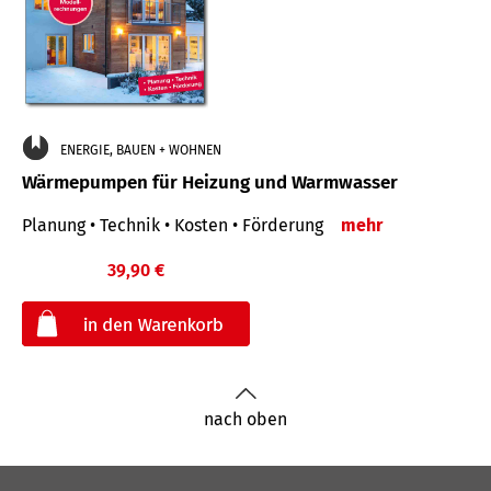
ENERGIE, BAUEN + WOHNEN
Wärmepumpen für Heizung und Warmwasser
Planung • Technik • Kosten • Förderung
mehr
39,90 €
€
nach oben