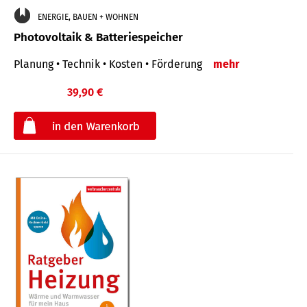
ENERGIE, BAUEN + WOHNEN
Photovoltaik & Batteriespeicher
Planung • Technik • Kosten • Förderung
mehr
39,90 €
€