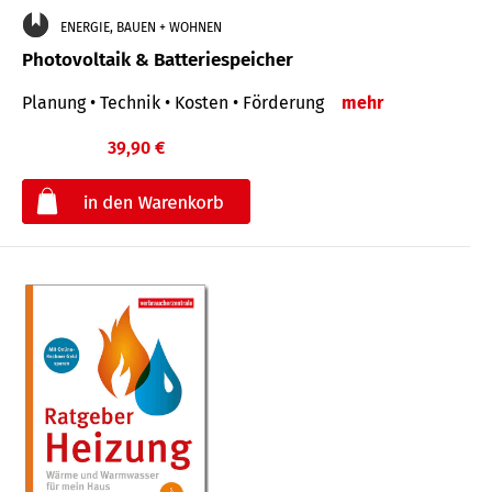
ENERGIE, BAUEN + WOHNEN
Photovoltaik & Batteriespeicher
Planung • Technik • Kosten • Förderung
mehr
39,90 €
€