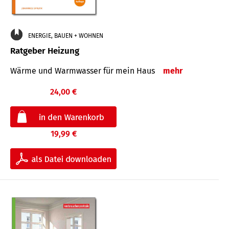
ENERGIE, BAUEN + WOHNEN
Ratgeber Heizung
Wärme und Warmwasser für mein Haus
mehr
24,00 €
19,99 €