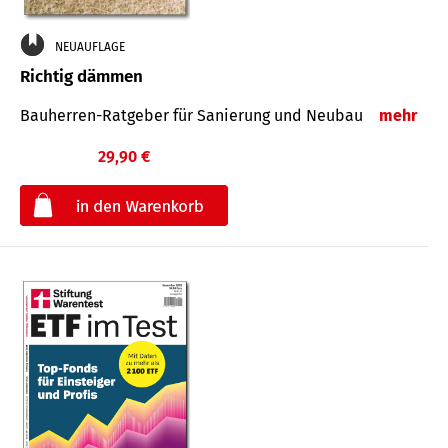
NEUAUFLAGE
Richtig dämmen
Bauherren-Ratgeber für Sanierung und Neubau
mehr
29,90 €
€