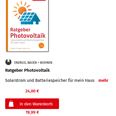
ENERGIE, BAUEN + WOHNEN
Ratgeber Photovoltaik
Solarstrom und Batteriespeicher für mein Haus
mehr
24,00 €
19,99 €