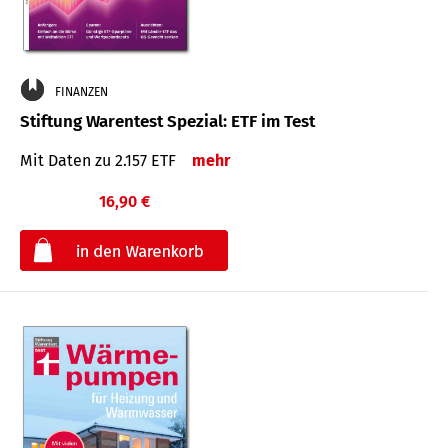
FINANZEN
Stiftung Warentest Spezial: ETF im Test
Mit Daten zu 2.157 ETF
mehr
16,90 €
€