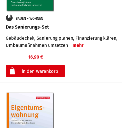
BAUEN + WOHNEN
Das Sanierungs-Set
Gebäudechek, Sanierung planen, Finanzierung klären,
Umbaumaßnahmen umsetzen
mehr
16,90 €
€