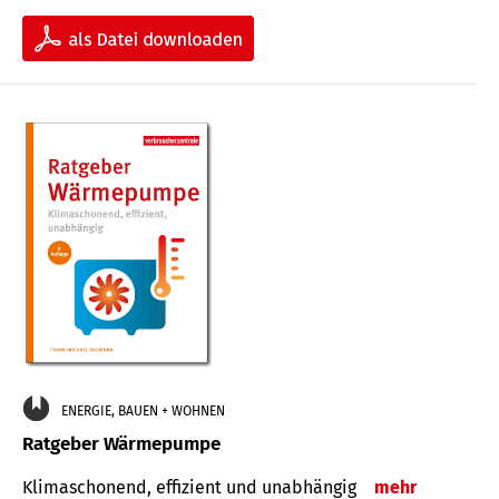
ENERGIE, BAUEN + WOHNEN
Ratgeber Wärmepumpe
Klimaschonend, effizient und unabhängig
mehr