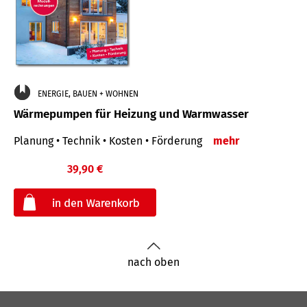
ENERGIE, BAUEN + WOHNEN
Wärmepumpen für Heizung und Warmwasser
Planung • Technik • Kosten • Förderung
mehr
39,90 €
€
nach oben