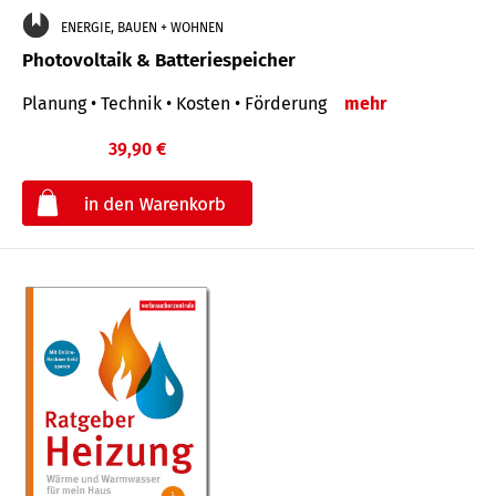
ENERGIE, BAUEN + WOHNEN
Photovoltaik & Batteriespeicher
Planung • Technik • Kosten • Förderung
mehr
39,90 €
€