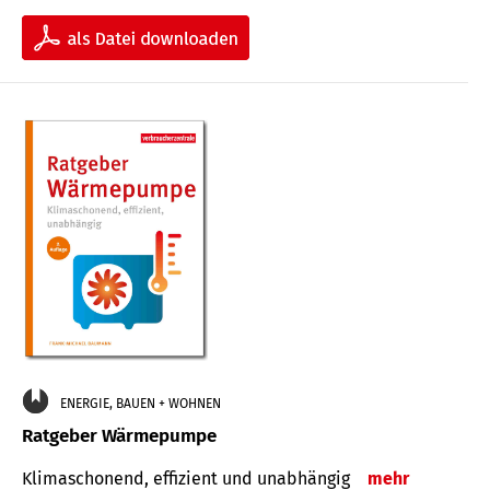
ENERGIE, BAUEN + WOHNEN
Ratgeber Wärmepumpe
Klimaschonend, effizient und unabhängig
mehr