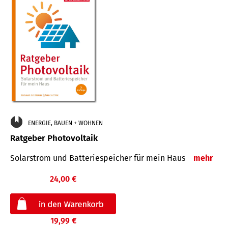
ENERGIE, BAUEN + WOHNEN
Ratgeber Photovoltaik
Solarstrom und Batteriespeicher für mein Haus
mehr
24,00 €
19,99 €