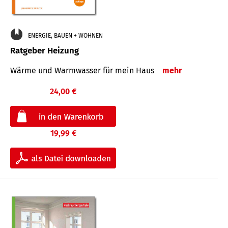
ENERGIE, BAUEN + WOHNEN
Ratgeber Heizung
Wärme und Warmwasser für mein Haus
mehr
24,00 €
19,99 €