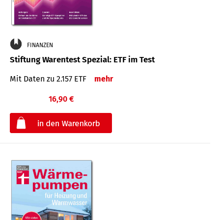
FINANZEN
Stiftung Warentest Spezial: ETF im Test
Mit Daten zu 2.157 ETF
mehr
16,90 €
€