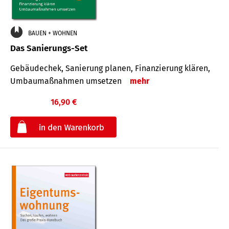
BAUEN + WOHNEN
Das Sanierungs-Set
Gebäudechek, Sanierung planen, Finanzierung klären,
Umbaumaßnahmen umsetzen
mehr
16,90 €
€