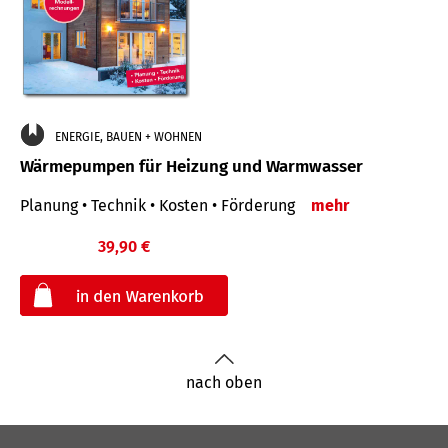
ENERGIE, BAUEN + WOHNEN
Wärmepumpen für Heizung und Warmwasser
Planung • Technik • Kosten • Förderung
mehr
39,90 €
€
nach oben