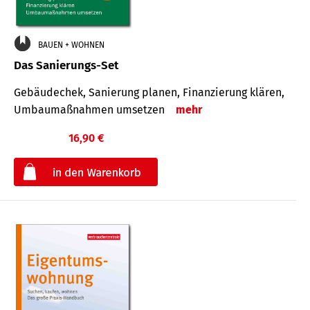
BAUEN + WOHNEN
Das Sanierungs-Set
Gebäudechek, Sanierung planen, Finanzierung klären,
Umbaumaßnahmen umsetzen
mehr
16,90 €
€