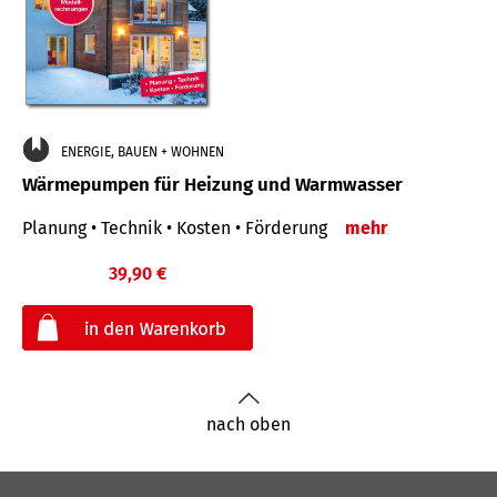
ENERGIE, BAUEN + WOHNEN
Wärmepumpen für Heizung und Warmwasser
Planung • Technik • Kosten • Förderung
mehr
39,90 €
€
nach oben