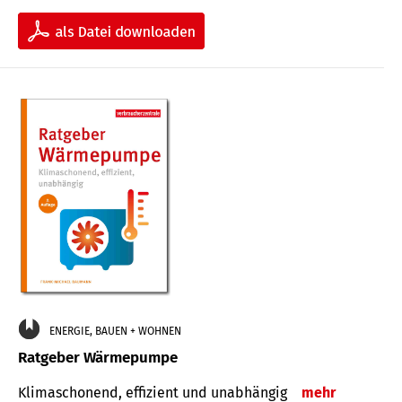
ENERGIE, BAUEN + WOHNEN
Ratgeber Wärmepumpe
Klimaschonend, effizient und unabhängig
mehr