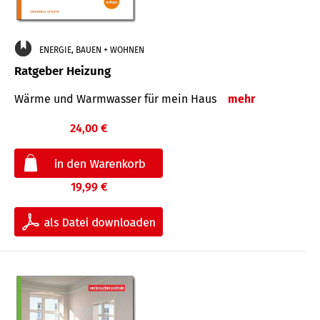
ENERGIE, BAUEN + WOHNEN
Ratgeber Heizung
Wärme und Warmwasser für mein Haus
mehr
24,00 €
19,99 €