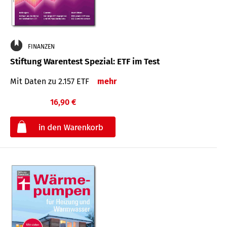
FINANZEN
Stiftung Warentest Spezial: ETF im Test
Mit Daten zu 2.157 ETF
mehr
16,90 €
€