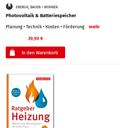
ENERGIE, BAUEN + WOHNEN
Photovoltaik & Batteriespeicher
Planung • Technik • Kosten • Förderung
mehr
39,90 €
€