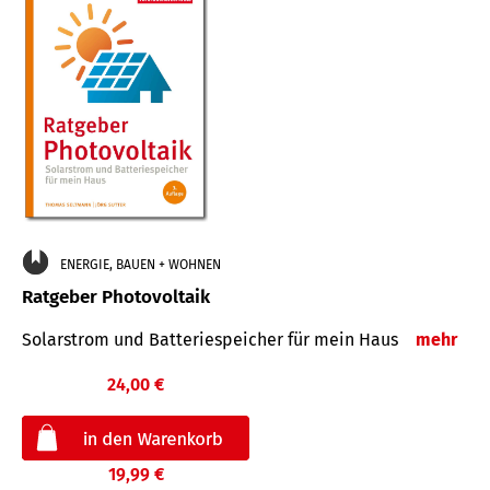
ENERGIE, BAUEN + WOHNEN
Ratgeber Photovoltaik
Solarstrom und Batteriespeicher für mein Haus
mehr
24,00 €
19,99 €