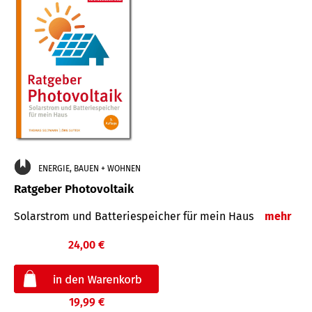
ENERGIE, BAUEN + WOHNEN
Ratgeber Photovoltaik
Solarstrom und Batteriespeicher für mein Haus
mehr
24,00 €
19,99 €