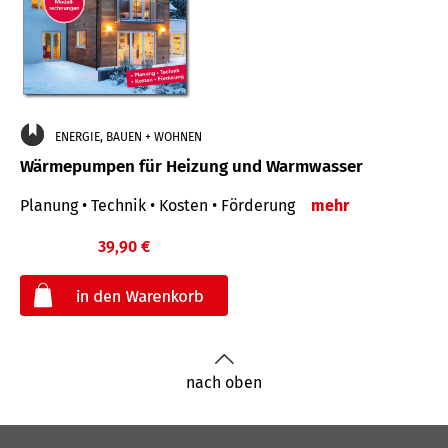
ENERGIE, BAUEN + WOHNEN
Wärmepumpen für Heizung und Warmwasser
Planung • Technik • Kosten • Förderung
mehr
39,90 €
€
nach oben