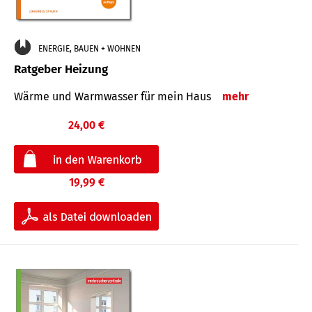
ENERGIE, BAUEN + WOHNEN
Ratgeber Heizung
Wärme und Warmwasser für mein Haus
mehr
24,00 €
19,99 €