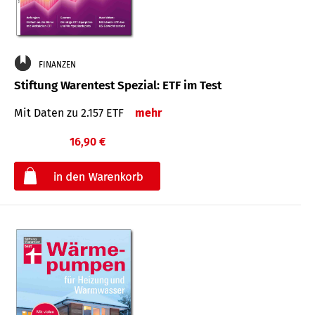
FINANZEN
Stiftung Warentest Spezial: ETF im Test
Mit Daten zu 2.157 ETF
mehr
16,90 €
€