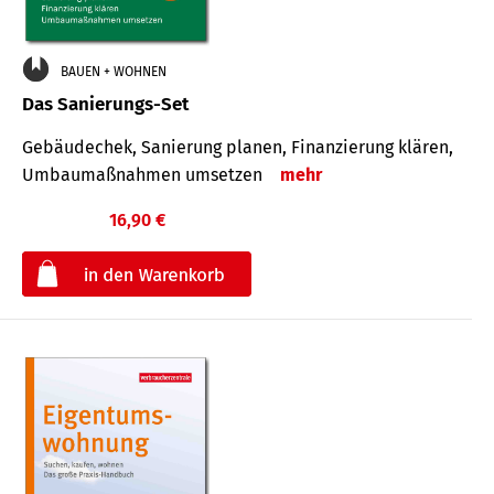
BAUEN + WOHNEN
Das Sanierungs-Set
Gebäudechek, Sanierung planen, Finanzierung klären,
Umbaumaßnahmen umsetzen
mehr
16,90 €
€