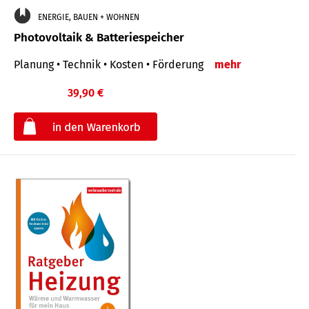
ENERGIE, BAUEN + WOHNEN
Photovoltaik & Batteriespeicher
Planung • Technik • Kosten • Förderung
mehr
39,90 €
€