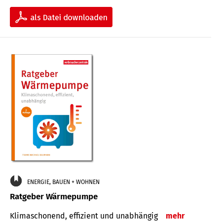
ENERGIE, BAUEN + WOHNEN
Ratgeber Wärmepumpe
Klimaschonend, effizient und unabhängig
mehr