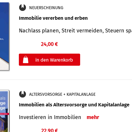
NEUERSCHEINUNG
Immobilie vererben und erben
Nachlass planen, Streit vermeiden, Steuern 
24,00 €
€
oder
ALTERSVORSORGE + KAPITALANLAGE
Immobilien als Altersvorsorge und Kapitalanlage
Investieren in Immobilien
mehr
22,90 €
€