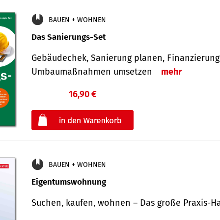
BAUEN + WOHNEN
Das Sanierungs-Set
Gebäudechek, Sanierung planen, Finanzierung 
Umbaumaßnahmen umsetzen
mehr
16,90 €
€
oder
BAUEN + WOHNEN
Eigentumswohnung
Suchen, kaufen, wohnen – Das große Praxis