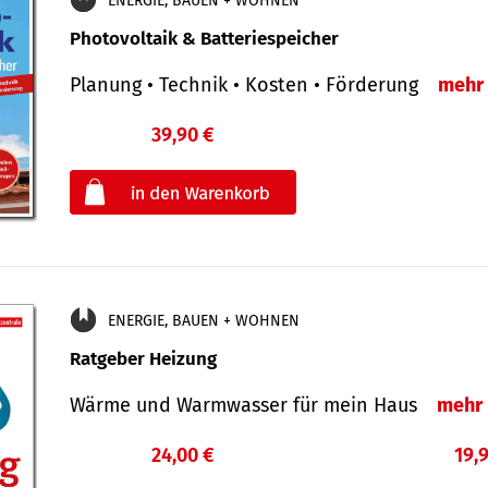
ENERGIE, BAUEN + WOHNEN
Photovoltaik & Batteriespeicher
Planung • Technik • Kosten • Förderung
mehr
39,90 €
€
oder
ENERGIE, BAUEN + WOHNEN
Ratgeber Heizung
Wärme und Warmwasser für mein Haus
mehr
24,00 €
19,