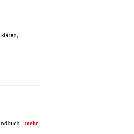
klären,
-Handbuch
mehr