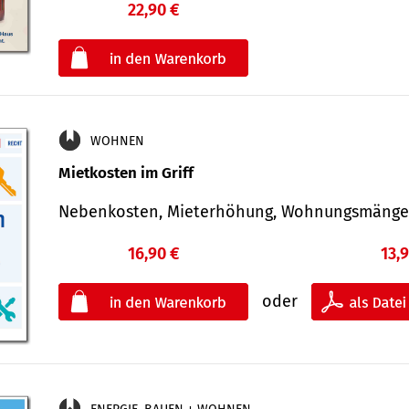
22,90 €
€
oder
WOHNEN
Mietkosten im Griff
Nebenkosten, Mieterhöhung, Wohnungsmäng
16,90 €
13,
oder