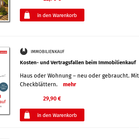
oder
IMMOBILIENKAUF
Kosten- und Vertragsfallen beim Immobilienkauf
Haus oder Wohnung – neu oder gebraucht. Mit
Check­blättern.
mehr
29,90 €
€
oder