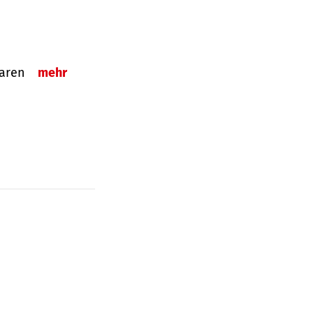
sparen
mehr