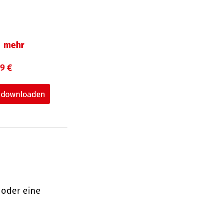
mehr
99 €
 oder eine