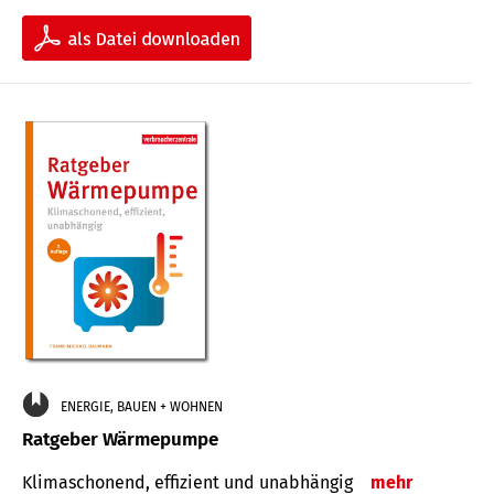
ENERGIE, BAUEN + WOHNEN
Ratgeber Wärmepumpe
Klimaschonend, effizient und unabhängig
mehr