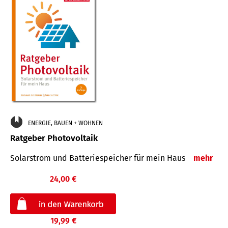
ENERGIE, BAUEN + WOHNEN
Ratgeber Photovoltaik
Solarstrom und Batteriespeicher für mein Haus
mehr
24,00 €
19,99 €