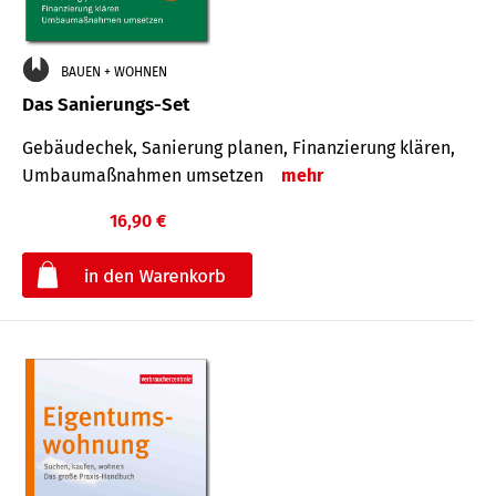
BAUEN + WOHNEN
Das Sanierungs-Set
Gebäudechek, Sanierung planen, Finanzierung klären,
Umbaumaßnahmen umsetzen
mehr
16,90 €
€