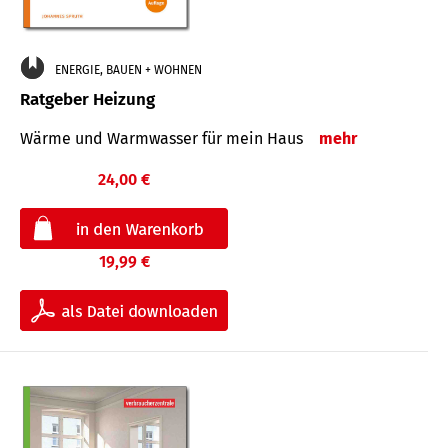
ENERGIE, BAUEN + WOHNEN
Ratgeber Heizung
Wärme und Warmwasser für mein Haus
mehr
24,00 €
19,99 €