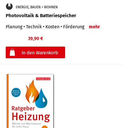
ENERGIE, BAUEN + WOHNEN
Photovoltaik & Batteriespeicher
Planung • Technik • Kosten • Förderung
mehr
39,90 €
€