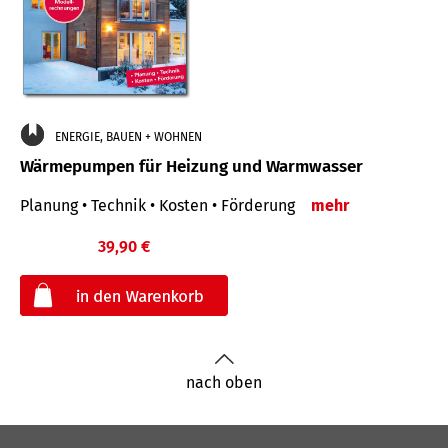
ENERGIE, BAUEN + WOHNEN
Wärmepumpen für Heizung und Warmwasser
Planung • Technik • Kosten • Förderung
mehr
39,90 €
€
nach oben