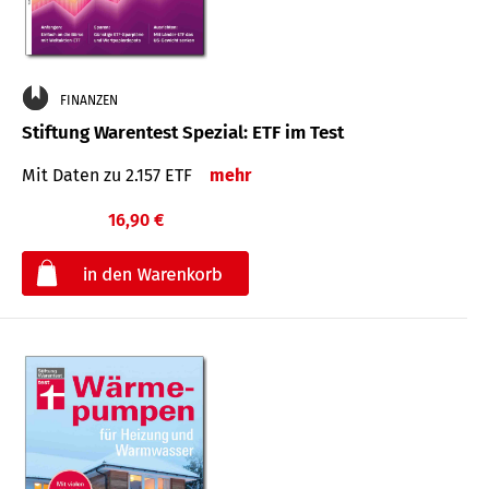
FINANZEN
Stiftung Warentest Spezial: ETF im Test
Mit Daten zu 2.157 ETF
mehr
16,90 €
€