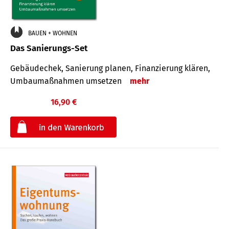
BAUEN + WOHNEN
Das Sanierungs-Set
Gebäudechek, Sanierung planen, Finanzierung klären,
Umbaumaßnahmen umsetzen
mehr
16,90 €
€