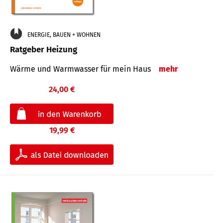
ENERGIE, BAUEN + WOHNEN
Ratgeber Heizung
Wärme und Warmwasser für mein Haus
mehr
24,00 €
19,99 €