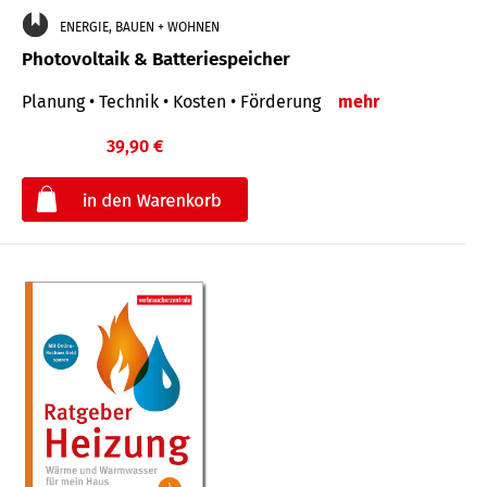
ENERGIE, BAUEN + WOHNEN
Photovoltaik & Batteriespeicher
Planung • Technik • Kosten • Förderung
mehr
39,90 €
€