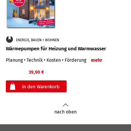
ENERGIE, BAUEN + WOHNEN
Wärmepumpen für Heizung und Warmwasser
Planung • Technik • Kosten • Förderung
mehr
39,90 €
€
nach oben