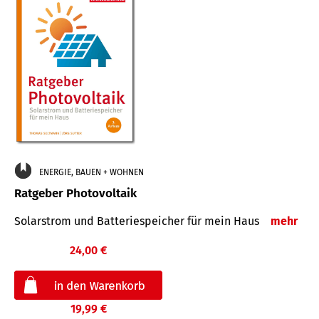
ENERGIE, BAUEN + WOHNEN
Ratgeber Photovoltaik
Solarstrom und Batteriespeicher für mein Haus
mehr
24,00 €
19,99 €