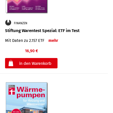
FINANZEN
Stiftung Warentest Spezial: ETF im Test
Mit Daten zu 2.157 ETF
mehr
16,90 €
€