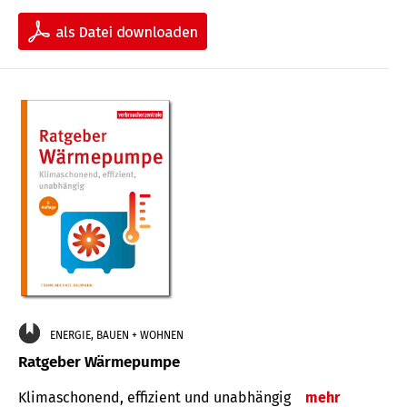
ENERGIE, BAUEN + WOHNEN
Ratgeber Wärmepumpe
Klimaschonend, effizient und unabhängig
mehr