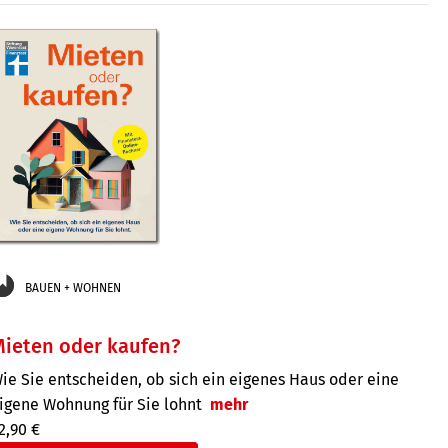
BAUEN + WOHNEN
ieten oder kaufen?
ie Sie entscheiden, ob sich ein eigenes Haus oder eine
igene Wohnung für Sie lohnt
mehr
2,90 €