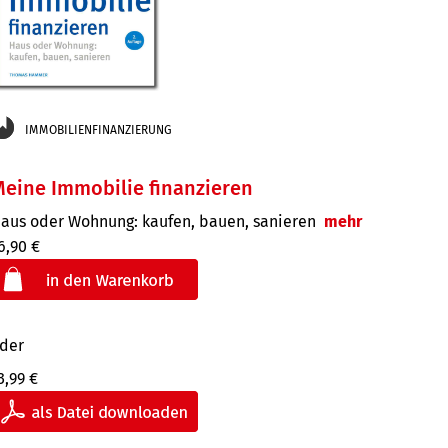
IMMOBILIENFINANZIERUNG
eine Immobilie finanzieren
aus oder Wohnung: kaufen, bauen, sanieren
mehr
6,90 €
der
3,99 €