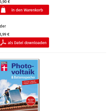
6,90 €
der
3,99 €