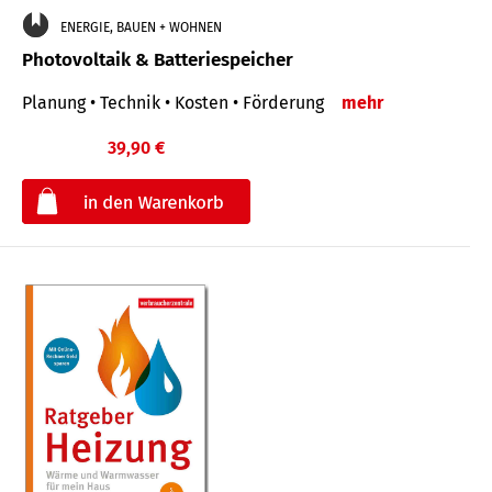
ENERGIE, BAUEN + WOHNEN
Photovoltaik & Batteriespeicher
Planung • Technik • Kosten • Förderung
mehr
39,90 €
€