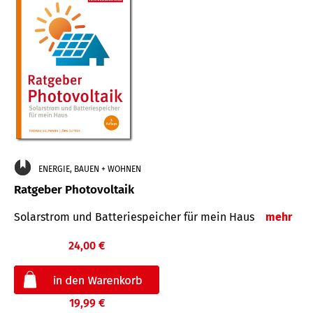
ENERGIE, BAUEN + WOHNEN
Ratgeber Photovoltaik
Solarstrom und Batteriespeicher für mein Haus
mehr
24,00 €
19,99 €