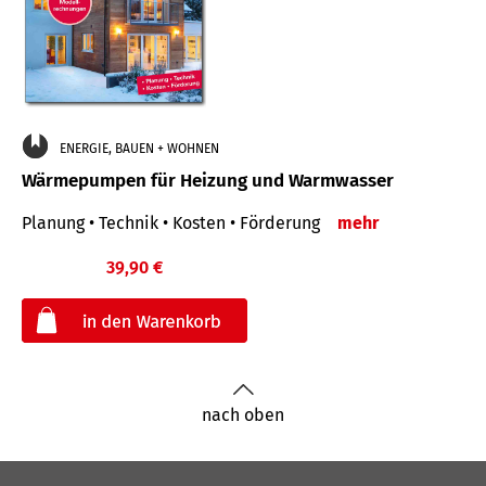
ENERGIE, BAUEN + WOHNEN
Wärmepumpen für Heizung und Warmwasser
Planung • Technik • Kosten • Förderung
mehr
39,90 €
€
nach oben