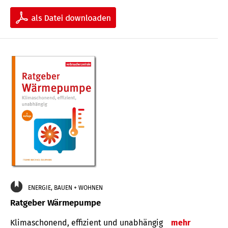
ENERGIE, BAUEN + WOHNEN
Ratgeber Wärmepumpe
Klimaschonend, effizient und unabhängig
mehr