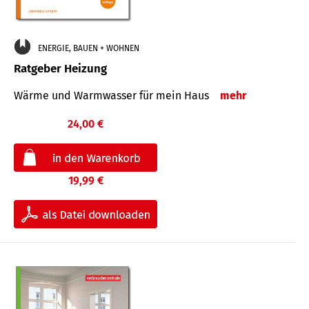
ENERGIE, BAUEN + WOHNEN
Ratgeber Heizung
Wärme und Warmwasser für mein Haus
mehr
24,00 €
19,99 €