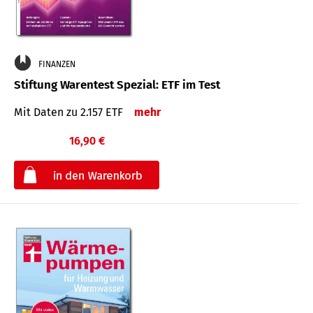
FINANZEN
Stiftung Warentest Spezial: ETF im Test
Mit Daten zu 2.157 ETF
mehr
16,90 €
€