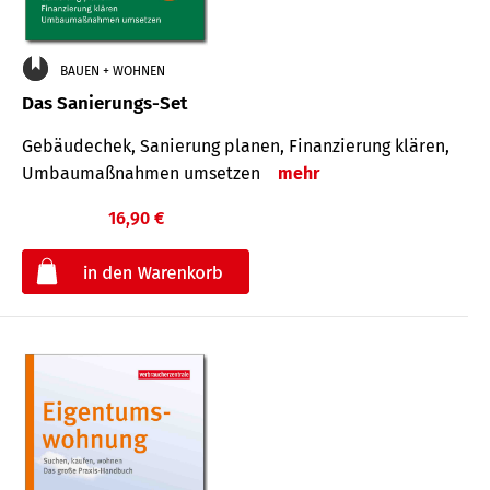
BAUEN + WOHNEN
Das Sanierungs-Set
Gebäudechek, Sanierung planen, Finanzierung klären,
Umbaumaßnahmen umsetzen
mehr
16,90 €
€