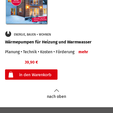
ENERGIE, BAUEN + WOHNEN
Wärmepumpen für Heizung und Warmwasser
Planung • Technik • Kosten • Förderung
mehr
39,90 €
€
nach oben