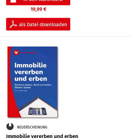
19,99 €
NEUERSCHEINUNG
Immobilie vererben und erben