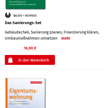
BAUEN + WOHNEN
Das Sanierungs-Set
Gebäudechek, Sanierung planen, Finanzierung klären,
Umbaumaßnahmen umsetzen
mehr
16,90 €
€