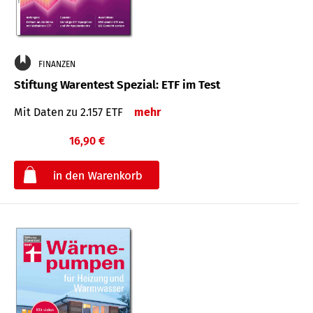
FINANZEN
Stiftung Warentest Spezial: ETF im Test
Mit Daten zu 2.157 ETF
mehr
16,90 €
€