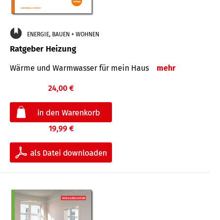
ENERGIE, BAUEN + WOHNEN
Ratgeber Heizung
Wärme und Warmwasser für mein Haus
mehr
24,00 €
19,99 €