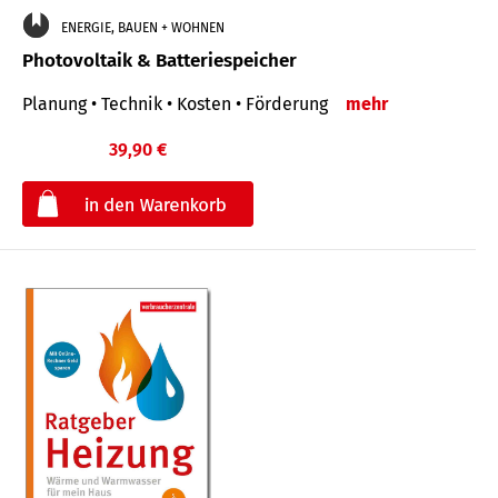
ENERGIE, BAUEN + WOHNEN
Photovoltaik & Batteriespeicher
Planung • Technik • Kosten • Förderung
mehr
39,90 €
€