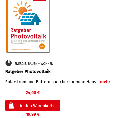
ENERGIE, BAUEN + WOHNEN
Ratgeber Photovoltaik
Solarstrom und Batteriespeicher für mein Haus
mehr
24,00 €
19,99 €