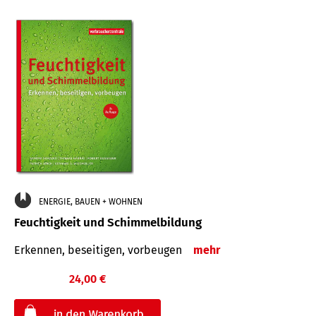
ENERGIE, BAUEN + WOHNEN
Feuchtigkeit und Schimmelbildung
Erkennen, beseitigen, vorbeugen
mehr
24,00 €