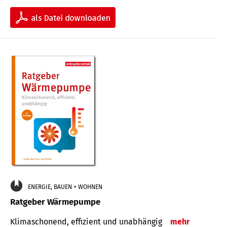
ENERGIE, BAUEN + WOHNEN
Ratgeber Wärmepumpe
Klimaschonend, effizient und unabhängig
mehr