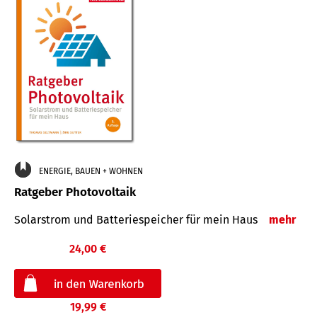
ENERGIE, BAUEN + WOHNEN
Ratgeber Photovoltaik
Solarstrom und Batteriespeicher für mein Haus
mehr
24,00 €
19,99 €