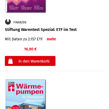
FINANZEN
Stiftung Warentest Spezial: ETF im Test
Mit Daten zu 2.157 ETF
mehr
16,90 €
€