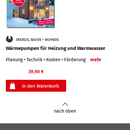
ENERGIE, BAUEN + WOHNEN
Wärmepumpen für Heizung und Warmwasser
Planung • Technik • Kosten • Förderung
mehr
39,90 €
€
nach oben