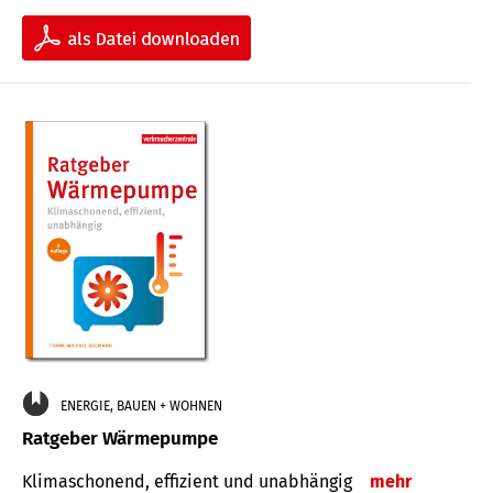
ENERGIE, BAUEN + WOHNEN
Ratgeber Wärmepumpe
Klimaschonend, effizient und unabhängig
mehr