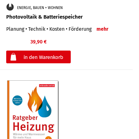
ENERGIE, BAUEN + WOHNEN
Photovoltaik & Batteriespeicher
Planung • Technik • Kosten • Förderung
mehr
39,90 €
€