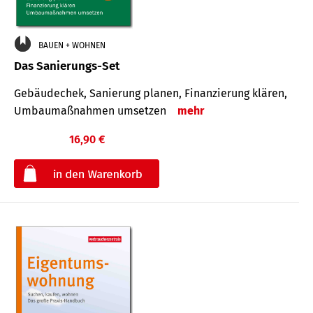
BAUEN + WOHNEN
Das Sanierungs-Set
Gebäudechek, Sanierung planen, Finanzierung klären,
Umbaumaßnahmen umsetzen
mehr
16,90 €
€