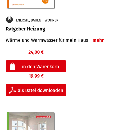
ENERGIE, BAUEN + WOHNEN
Ratgeber Heizung
Wärme und Warmwasser für mein Haus
mehr
24,00 €
19,99 €