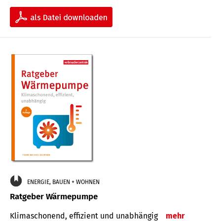
ENERGIE, BAUEN + WOHNEN
Ratgeber Wärmepumpe
Klimaschonend, effizient und unabhängig
mehr