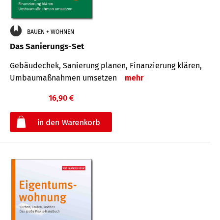
BAUEN + WOHNEN
Das Sanierungs-Set
Gebäudechek, Sanierung planen, Finanzierung klären,
Umbaumaßnahmen umsetzen
mehr
16,90 €
€