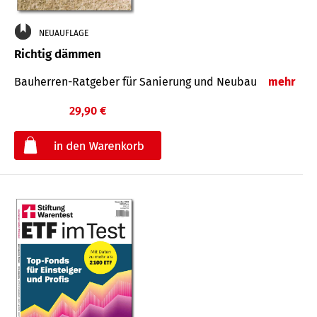
NEUAUFLAGE
Richtig dämmen
Bauherren-Ratgeber für Sanierung und Neubau
mehr
29,90 €
€