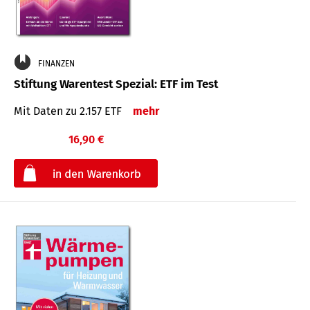
FINANZEN
Stiftung Warentest Spezial: ETF im Test
Mit Daten zu 2.157 ETF
mehr
16,90 €
€