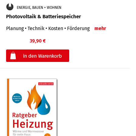
ENERGIE, BAUEN + WOHNEN
Photovoltaik & Batteriespeicher
Planung • Technik • Kosten • Förderung
mehr
39,90 €
€