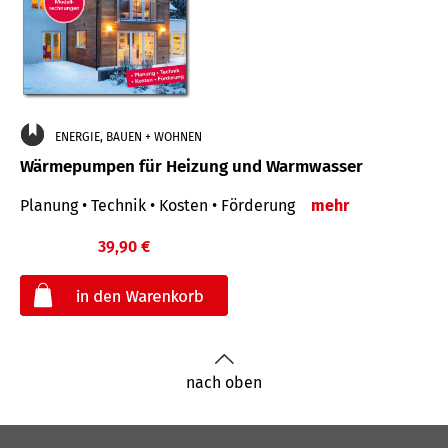
ENERGIE, BAUEN + WOHNEN
Wärmepumpen für Heizung und Warmwasser
Planung • Technik • Kosten • Förderung
mehr
39,90 €
€
nach oben