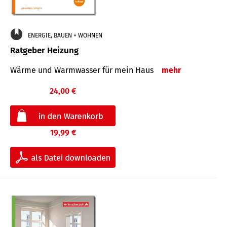
ENERGIE, BAUEN + WOHNEN
Ratgeber Heizung
Wärme und Warmwasser für mein Haus
mehr
24,00 €
19,99 €