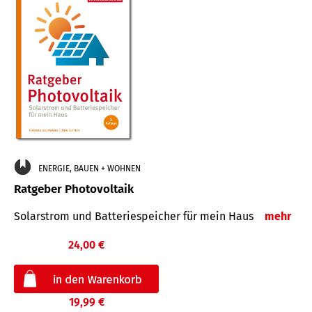
ENERGIE, BAUEN + WOHNEN
Ratgeber Photovoltaik
Solarstrom und Batteriespeicher für mein Haus
mehr
24,00 €
19,99 €