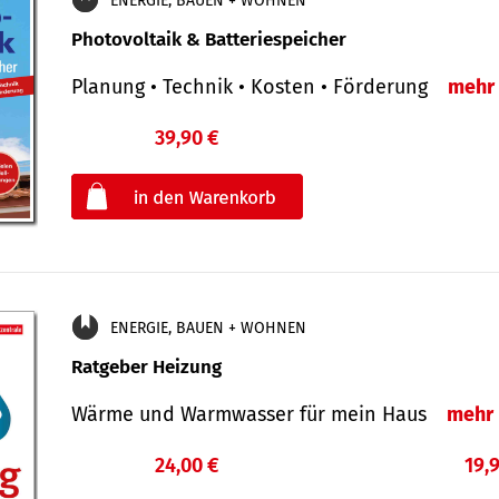
ENERGIE, BAUEN + WOHNEN
Photovoltaik & Batteriespeicher
Planung • Technik • Kosten • Förderung
mehr
39,90 €
€
oder
ENERGIE, BAUEN + WOHNEN
Ratgeber Heizung
Wärme und Warmwasser für mein Haus
mehr
24,00 €
19,