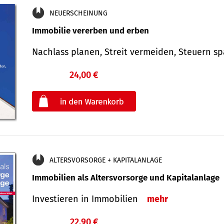
NEUERSCHEINUNG
Immobilie vererben und erben
Nachlass planen, Streit vermeiden, Steuern 
24,00 €
€
oder
ALTERSVORSORGE + KAPITALANLAGE
Immobilien als Altersvorsorge und Kapitalanlage
Investieren in Immobilien
mehr
22,90 €
€