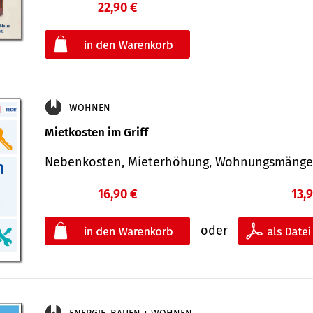
22,90 €
€
oder
WOHNEN
Mietkosten im Griff
Nebenkosten, Mieterhöhung, Wohnungsmäng
16,90 €
13,
oder