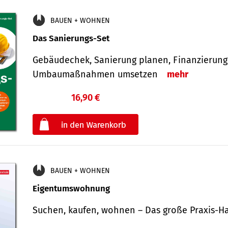
BAUEN + WOHNEN
Das Sanierungs-Set
Gebäudechek, Sanierung planen, Finanzierung 
Umbaumaßnahmen umsetzen
mehr
16,90 €
€
oder
BAUEN + WOHNEN
Eigentumswohnung
Suchen, kaufen, wohnen – Das große Praxis