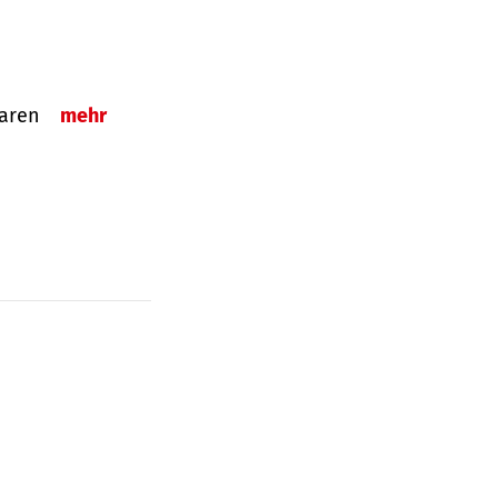
sparen
mehr