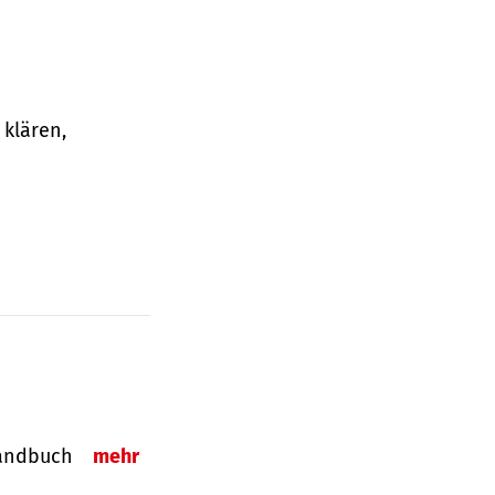
klären,
-Handbuch
mehr