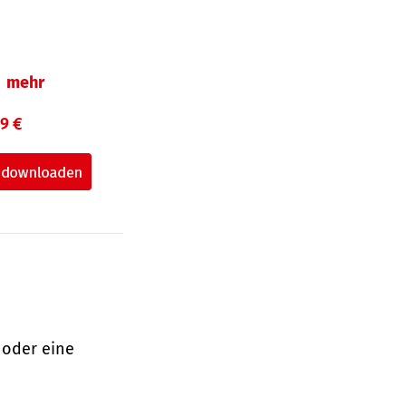
mehr
99 €
 oder eine