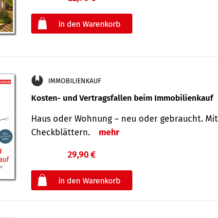
oder
IMMOBILIENKAUF
Kosten- und Vertragsfallen beim Immobilienkauf
Haus oder Wohnung – neu oder gebraucht. Mit
Check­blättern.
mehr
29,90 €
€
oder