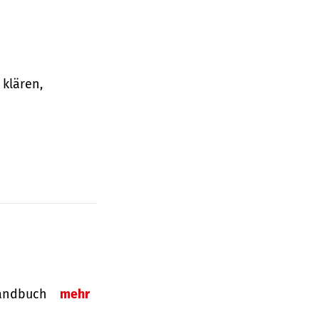
klären,
-Handbuch
mehr