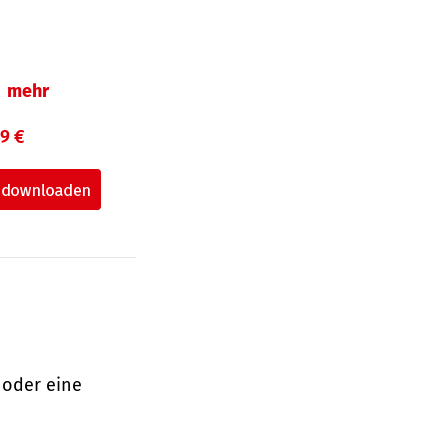
mehr
99 €
 oder eine