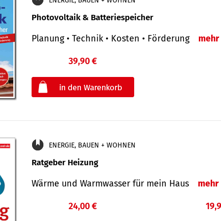
ENERGIE, BAUEN + WOHNEN
Photovoltaik & Batteriespeicher
Planung • Technik • Kosten • Förderung
mehr
39,90 €
€
oder
ENERGIE, BAUEN + WOHNEN
Ratgeber Heizung
Wärme und Warmwasser für mein Haus
mehr
24,00 €
19,