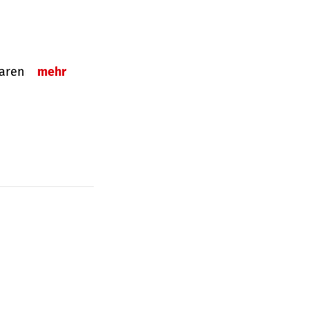
sparen
mehr