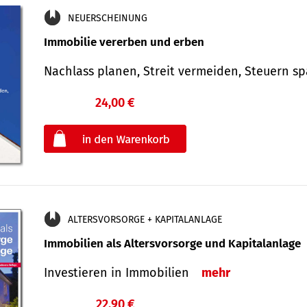
NEUERSCHEINUNG
Immobilie vererben und erben
Nachlass planen, Streit vermeiden, Steuern 
24,00 €
€
oder
ALTERSVORSORGE + KAPITALANLAGE
Immobilien als Altersvorsorge und Kapitalanlage
Investieren in Immobilien
mehr
22,90 €
€