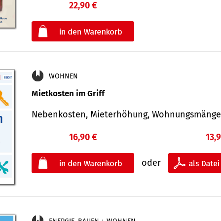
22,90 €
€
oder
WOHNEN
Mietkosten im Griff
Nebenkosten, Mieterhöhung, Wohnungsmäng
16,90 €
13,
oder