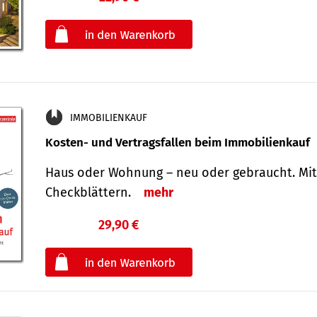
oder
IMMOBILIENKAUF
Kosten- und Vertragsfallen beim Immobilienkauf
Haus oder Wohnung – neu oder gebraucht. Mit
Check­blättern.
mehr
29,90 €
€
oder