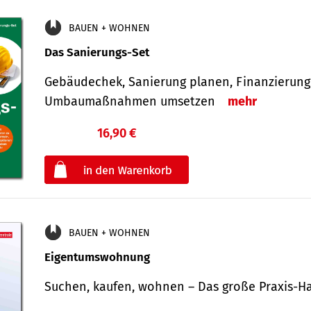
BAUEN + WOHNEN
Das Sanierungs-Set
Gebäudechek, Sanierung planen, Finanzierung 
Umbaumaßnahmen umsetzen
mehr
16,90 €
€
oder
BAUEN + WOHNEN
Eigentumswohnung
Suchen, kaufen, wohnen – Das große Praxis