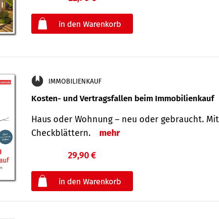
oder
IMMOBILIENKAUF
Kosten- und Vertragsfallen beim Immobilienkauf
Haus oder Wohnung – neu oder gebraucht. Mit
Check­blättern.
mehr
29,90 €
€
oder