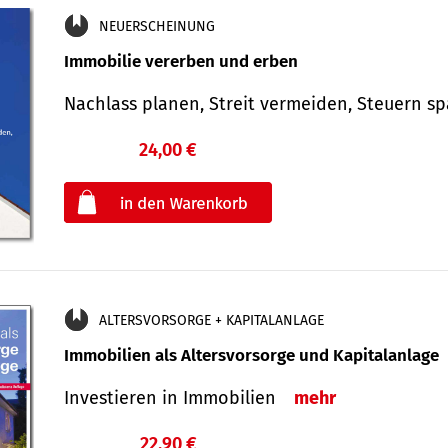
NEUERSCHEINUNG
Immobilie vererben und erben
Nachlass planen, Streit vermeiden, Steuern 
24,00 €
€
oder
ALTERSVORSORGE + KAPITALANLAGE
Immobilien als Altersvorsorge und Kapitalanlage
Investieren in Immobilien
mehr
22,90 €
€