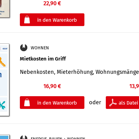
22,90 €
€
oder
WOHNEN
Mietkosten im Griff
Nebenkosten, Mieterhöhung, Wohnungsmäng
16,90 €
13,
oder