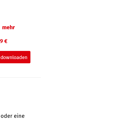
mehr
99 €
 oder eine