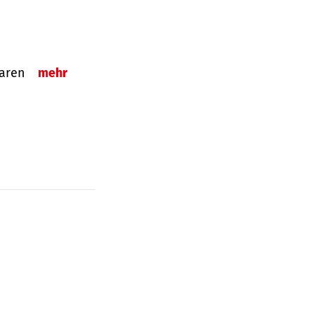
sparen
mehr