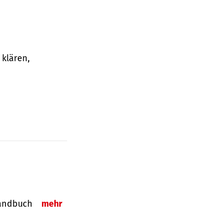
klären,
-Handbuch
mehr