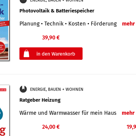
ENERGIE, BAUEN + WOHNEN
Photovoltaik & Batteriespeicher
Planung • Technik • Kosten • Förderung
mehr
39,90 €
€
oder
ENERGIE, BAUEN + WOHNEN
Ratgeber Heizung
Wärme und Warmwasser für mein Haus
mehr
24,00 €
19,