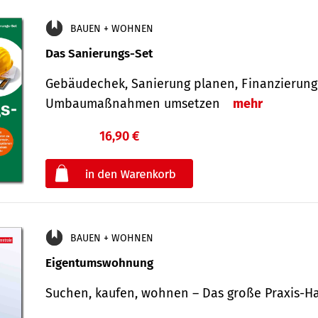
BAUEN + WOHNEN
Das Sanierungs-Set
Gebäudechek, Sanierung planen, Finanzierung 
Umbaumaßnahmen umsetzen
mehr
16,90 €
€
oder
BAUEN + WOHNEN
Eigentumswohnung
Suchen, kaufen, wohnen – Das große Praxis