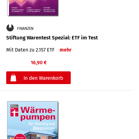
FINANZEN
Stiftung Warentest Spezial: ETF im Test
Mit Daten zu 2.157 ETF
mehr
16,90 €
€