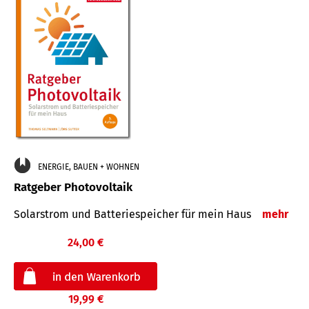
ENERGIE, BAUEN + WOHNEN
Ratgeber Photovoltaik
Solarstrom und Batteriespeicher für mein Haus
mehr
24,00 €
19,99 €