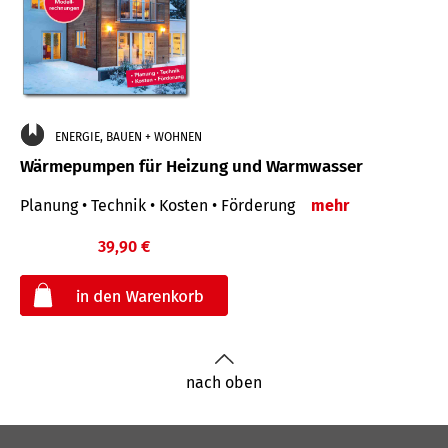
ENERGIE, BAUEN + WOHNEN
Wärmepumpen für Heizung und Warmwasser
Planung • Technik • Kosten • Förderung
mehr
39,90 €
€
nach oben