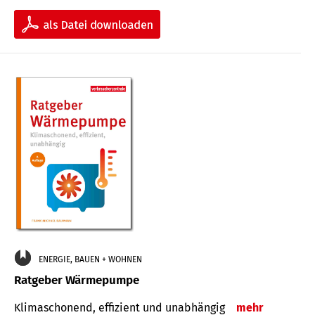
ENERGIE, BAUEN + WOHNEN
Ratgeber Wärmepumpe
Klimaschonend, effizient und unabhängig
mehr