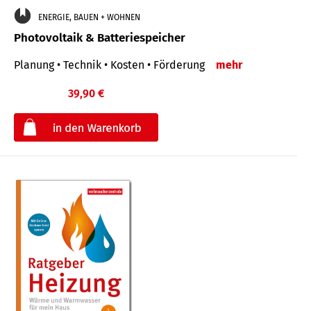
ENERGIE, BAUEN + WOHNEN
Photovoltaik & Batteriespeicher
Planung • Technik • Kosten • Förderung
mehr
39,90 €
€