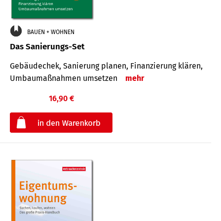
BAUEN + WOHNEN
Das Sanierungs-Set
Gebäudechek, Sanierung planen, Finanzierung klären,
Umbaumaßnahmen umsetzen
mehr
16,90 €
€