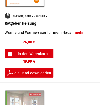
ENERGIE, BAUEN + WOHNEN
Ratgeber Heizung
Wärme und Warmwasser für mein Haus
mehr
24,00 €
19,99 €