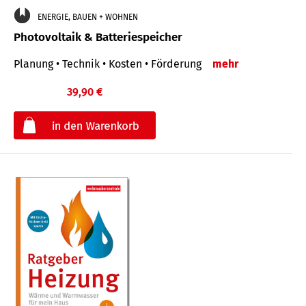
ENERGIE, BAUEN + WOHNEN
Photovoltaik & Batteriespeicher
Planung • Technik • Kosten • Förderung
mehr
39,90 €
€