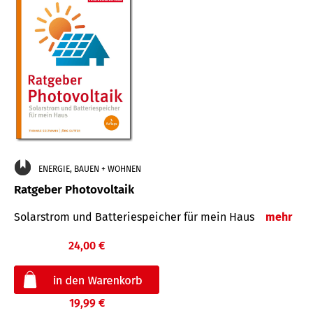
ENERGIE, BAUEN + WOHNEN
Ratgeber Photovoltaik
Solarstrom und Batteriespeicher für mein Haus
mehr
24,00 €
19,99 €