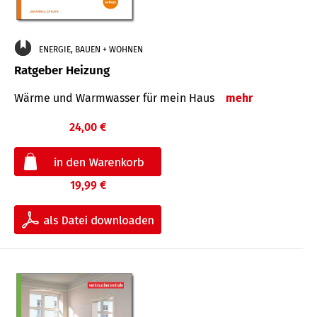
ENERGIE, BAUEN + WOHNEN
Ratgeber Heizung
Wärme und Warmwasser für mein Haus
mehr
24,00 €
19,99 €