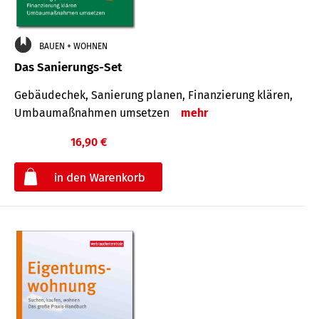
BAUEN + WOHNEN
Das Sanierungs-Set
Gebäudechek, Sanierung planen, Finanzierung klären,
Umbaumaßnahmen umsetzen
mehr
16,90 €
€