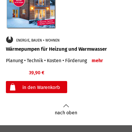
ENERGIE, BAUEN + WOHNEN
Wärmepumpen für Heizung und Warmwasser
Planung • Technik • Kosten • Förderung
mehr
39,90 €
€
nach oben