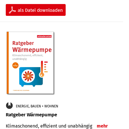
ENERGIE, BAUEN + WOHNEN
Ratgeber Wärmepumpe
Klimaschonend, effizient und unabhängig
mehr