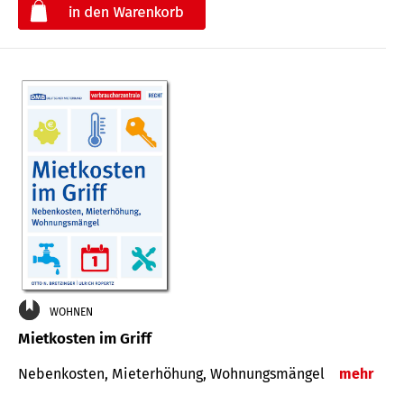
€
WOHNEN
Mietkosten im Griff
Nebenkosten, Mieterhöhung, Wohnungsmängel
mehr