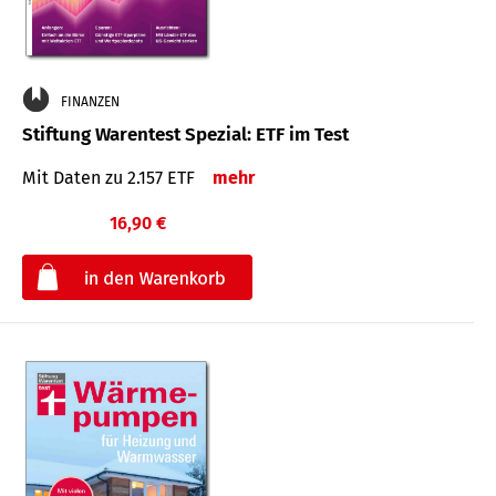
FINANZEN
Stiftung Warentest Spezial: ETF im Test
Mit Daten zu 2.157 ETF
mehr
16,90 €
€