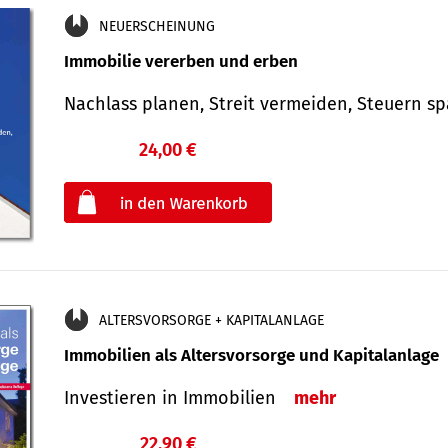
NEUERSCHEINUNG
Immobilie vererben und erben
Nachlass planen, Streit vermeiden, Steuern 
24,00 €
€
oder
ALTERSVORSORGE + KAPITALANLAGE
Immobilien als Altersvorsorge und Kapitalanlage
Investieren in Immobilien
mehr
22,90 €
€