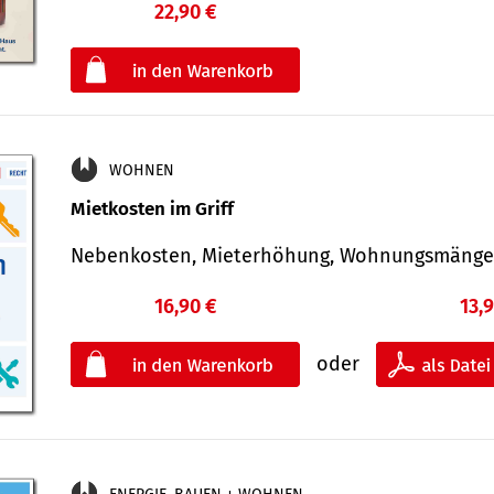
22,90 €
€
oder
WOHNEN
Mietkosten im Griff
Nebenkosten, Mieterhöhung, Wohnungsmäng
16,90 €
13,
oder