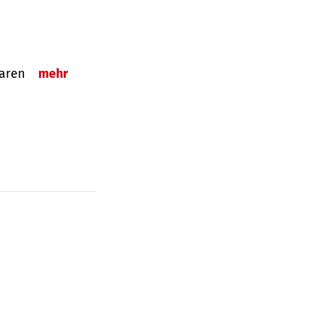
sparen
mehr