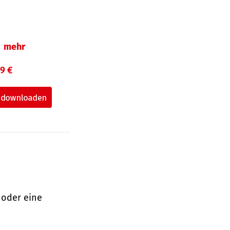
mehr
99 €
 oder eine