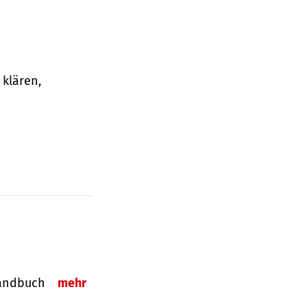
klären,
-Handbuch
mehr