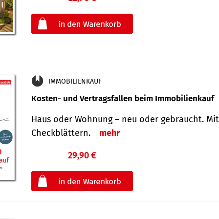
oder
IMMOBILIENKAUF
Kosten- und Vertragsfallen beim Immobilienkauf
Haus oder Wohnung – neu oder gebraucht. Mit
Check­blättern.
mehr
29,90 €
€
oder