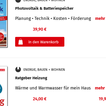
ENERGIE, BAUEN + WOHNEN
Photovoltaik & Batteriespeicher
Planung • Technik • Kosten • Förderung
mehr
39,90 €
€
oder
ENERGIE, BAUEN + WOHNEN
Ratgeber Heizung
Wärme und Warmwasser für mein Haus
mehr
24,00 €
19,