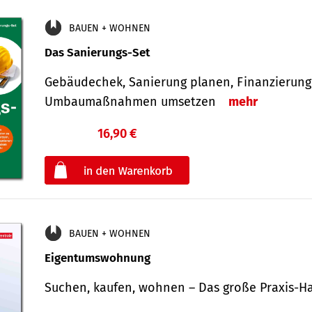
BAUEN + WOHNEN
Das Sanierungs-Set
Gebäudechek, Sanierung planen, Finanzierung 
Umbaumaßnahmen umsetzen
mehr
16,90 €
€
oder
BAUEN + WOHNEN
Eigentumswohnung
Suchen, kaufen, wohnen – Das große Praxis