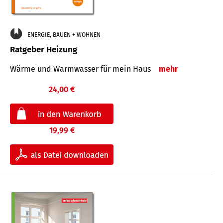
ENERGIE, BAUEN + WOHNEN
Ratgeber Heizung
Wärme und Warmwasser für mein Haus
mehr
24,00 €
19,99 €