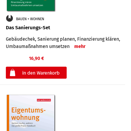
BAUEN + WOHNEN
Das Sanierungs-Set
Gebäudechek, Sanierung planen, Finanzierung klären,
Umbaumaßnahmen umsetzen
mehr
16,90 €
€