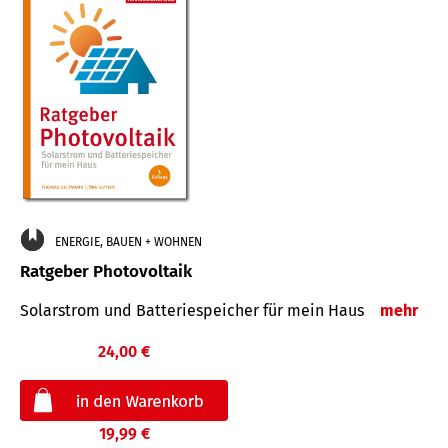
ENERGIE, BAUEN + WOHNEN
Ratgeber Photovoltaik
Solarstrom und Batteriespeicher für mein Haus
mehr
24,00 €
19,99 €