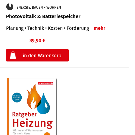
ENERGIE, BAUEN + WOHNEN
Photovoltaik & Batteriespeicher
Planung • Technik • Kosten • Förderung
mehr
39,90 €
€