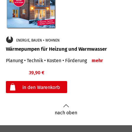
ENERGIE, BAUEN + WOHNEN
Wärmepumpen für Heizung und Warmwasser
Planung • Technik • Kosten • Förderung
mehr
39,90 €
€
nach oben