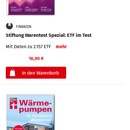
FINANZEN
Stiftung Warentest Spezial: ETF im Test
Mit Daten zu 2.157 ETF
mehr
16,90 €
€