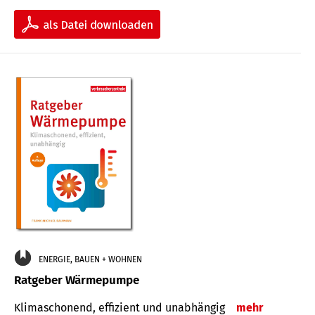
ENERGIE, BAUEN + WOHNEN
Ratgeber Wärmepumpe
Klimaschonend, effizient und unabhängig
mehr