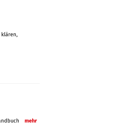
klären,
-Handbuch
mehr