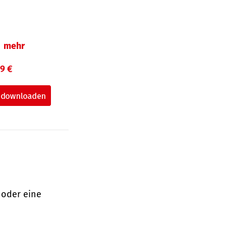
mehr
99 €
 oder eine