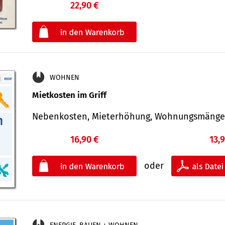
22,90 €
€
oder
WOHNEN
Mietkosten im Griff
Nebenkosten, Mieterhöhung, Wohnungsmäng
16,90 €
13,
oder