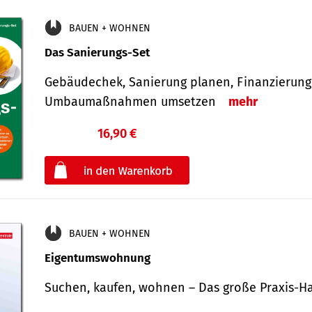
BAUEN + WOHNEN
Das Sanierungs-Set
Gebäudechek, Sanierung planen, Finanzierung 
Umbaumaßnahmen umsetzen
mehr
16,90 €
€
oder
BAUEN + WOHNEN
Eigentumswohnung
Suchen, kaufen, wohnen – Das große Praxis