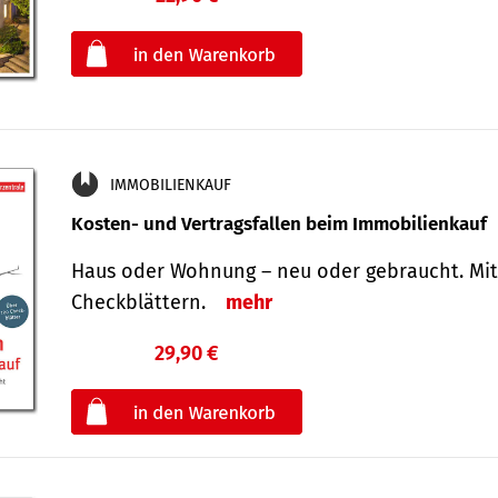
oder
IMMOBILIENKAUF
Kosten- und Vertragsfallen beim Immobilienkauf
Haus oder Wohnung – neu oder gebraucht. Mit
Check­blättern.
mehr
29,90 €
€
oder