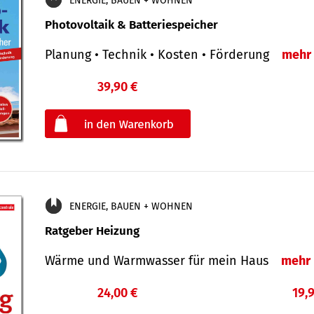
ENERGIE, BAUEN + WOHNEN
Photovoltaik & Batteriespeicher
Planung • Technik • Kosten • Förderung
mehr
39,90 €
€
oder
ENERGIE, BAUEN + WOHNEN
Ratgeber Heizung
Wärme und Warmwasser für mein Haus
mehr
24,00 €
19,