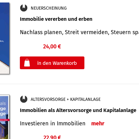
NEUERSCHEINUNG
Immobilie vererben und erben
Nachlass planen, Streit vermeiden, Steuern 
24,00 €
€
oder
ALTERSVORSORGE + KAPITALANLAGE
Immobilien als Altersvorsorge und Kapitalanlage
Investieren in Immobilien
mehr
22,90 €
€