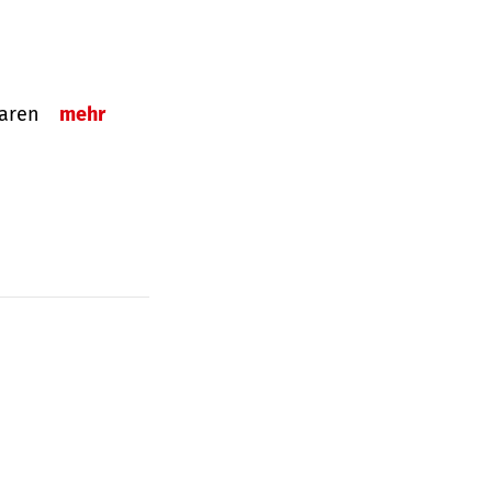
sparen
mehr