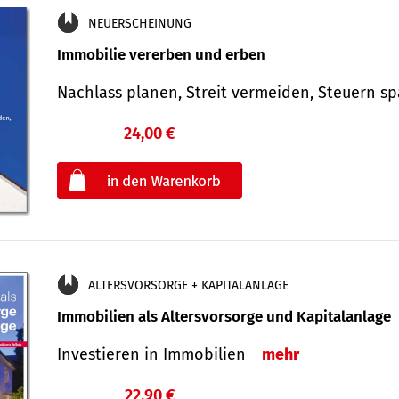
NEUERSCHEINUNG
Immobilie vererben und erben
Nachlass planen, Streit vermeiden, Steuern 
24,00 €
€
oder
ALTERSVORSORGE + KAPITALANLAGE
Immobilien als Altersvorsorge und Kapitalanlage
Investieren in Immobilien
mehr
22,90 €
€