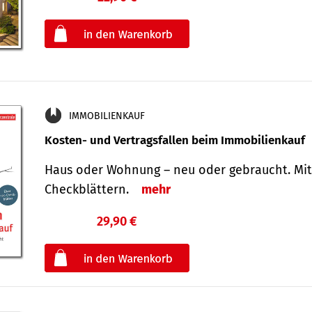
oder
IMMOBILIENKAUF
Kosten- und Vertragsfallen beim Immobilienkauf
Haus oder Wohnung – neu oder gebraucht. Mit
Check­blättern.
mehr
29,90 €
€
oder