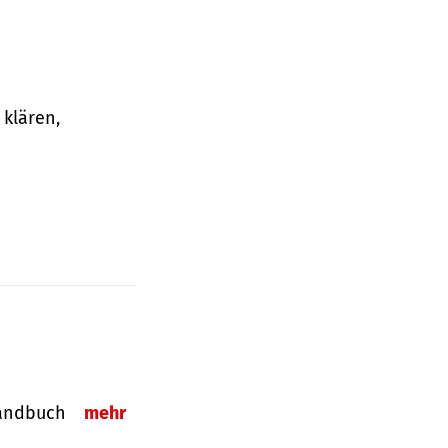
klären,
-Handbuch
mehr