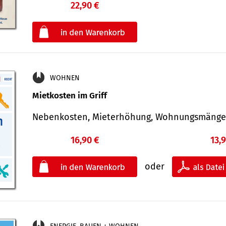
22,90 €
€
oder
WOHNEN
Mietkosten im Griff
Nebenkosten, Mieterhöhung, Wohnungsmäng
16,90 €
13,
oder