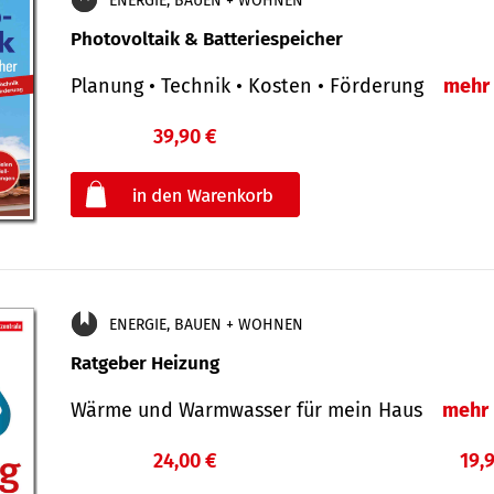
ENERGIE, BAUEN + WOHNEN
Photovoltaik & Batteriespeicher
Planung • Technik • Kosten • Förderung
mehr
39,90 €
€
oder
ENERGIE, BAUEN + WOHNEN
Ratgeber Heizung
Wärme und Warmwasser für mein Haus
mehr
24,00 €
19,