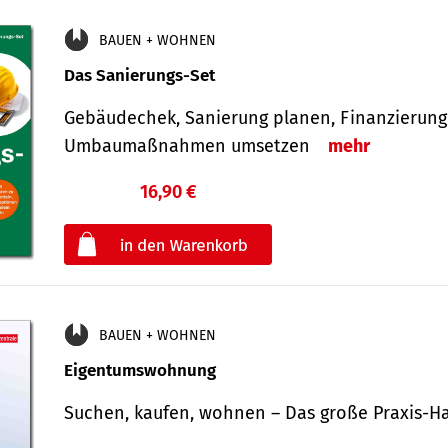
BAUEN + WOHNEN
Das Sanierungs-Set
Gebäudechek, Sanierung planen, Finanzierung 
Umbaumaßnahmen umsetzen
mehr
16,90 €
€
oder
BAUEN + WOHNEN
Eigentumswohnung
Suchen, kaufen, wohnen – Das große Praxis