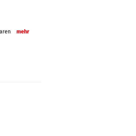
sparen
mehr