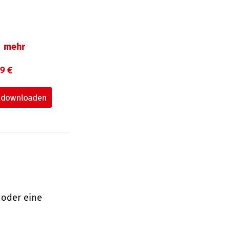
mehr
99 €
 oder eine