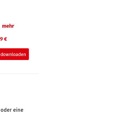
mehr
99 €
 oder eine