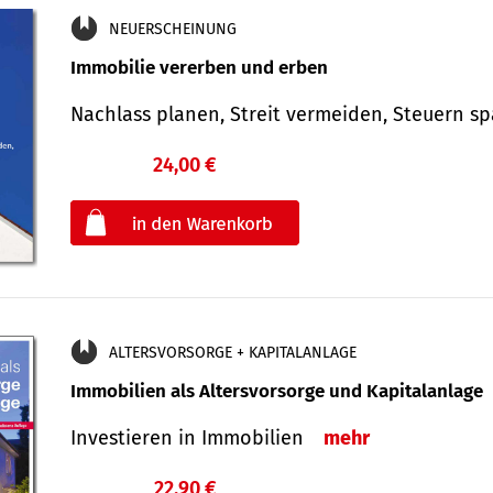
NEUERSCHEINUNG
Immobilie vererben und erben
Nachlass planen, Streit vermeiden, Steuern 
24,00 €
€
oder
ALTERSVORSORGE + KAPITALANLAGE
Immobilien als Altersvorsorge und Kapitalanlage
Investieren in Immobilien
mehr
22,90 €
€