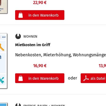
22,90 €
€
oder
WOHNEN
Mietkosten im Griff
Nebenkosten, Mieterhöhung, Wohnungsmäng
16,90 €
13,
oder