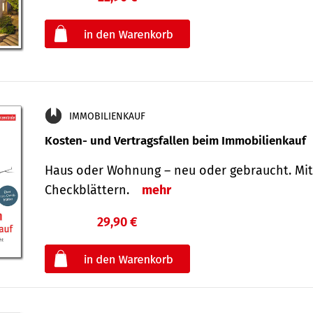
oder
IMMOBILIENKAUF
Kosten- und Vertragsfallen beim Immobilienkauf
Haus oder Wohnung – neu oder gebraucht. Mit
Check­blättern.
mehr
29,90 €
€
oder