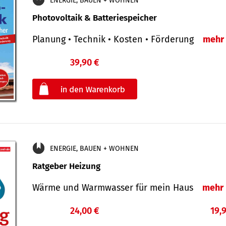
ENERGIE, BAUEN + WOHNEN
Photovoltaik & Batteriespeicher
Planung • Technik • Kosten • Förderung
mehr
39,90 €
€
oder
ENERGIE, BAUEN + WOHNEN
Ratgeber Heizung
Wärme und Warmwasser für mein Haus
mehr
24,00 €
19,