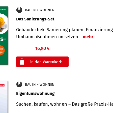
BAUEN + WOHNEN
Das Sanierungs-Set
Gebäudechek, Sanierung planen, Finanzierung 
Umbaumaßnahmen umsetzen
mehr
16,90 €
€
oder
BAUEN + WOHNEN
Eigentumswohnung
Suchen, kaufen, wohnen – Das große Praxis