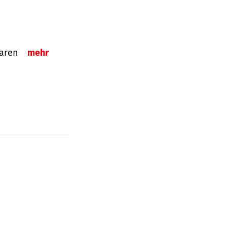
sparen
mehr