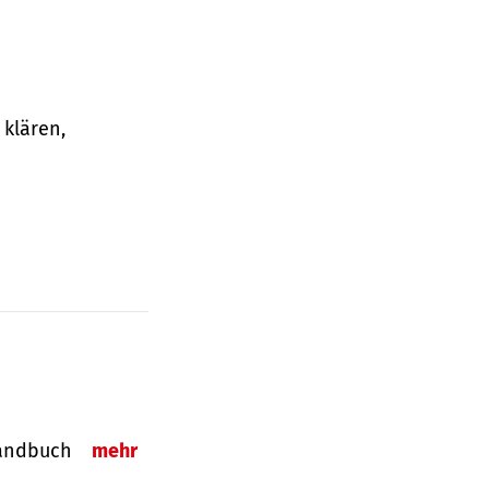
klären,
-Handbuch
mehr