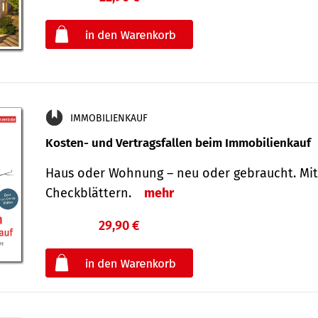
oder
IMMOBILIENKAUF
Kosten- und Vertragsfallen beim Immobilienkauf
Haus oder Wohnung – neu oder gebraucht. Mit
Check­blättern.
mehr
29,90 €
€
oder