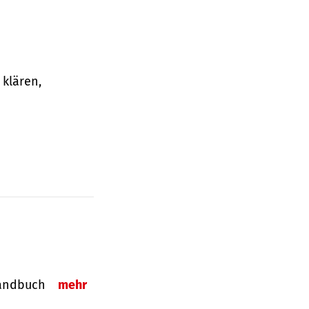
klären,
-Handbuch
mehr