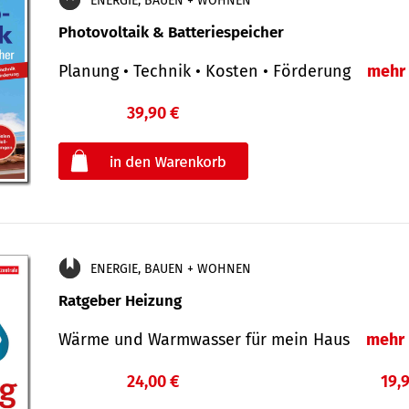
ENERGIE, BAUEN + WOHNEN
Photovoltaik & Batteriespeicher
Planung • Technik • Kosten • Förderung
mehr
39,90 €
€
oder
ENERGIE, BAUEN + WOHNEN
Ratgeber Heizung
Wärme und Warmwasser für mein Haus
mehr
24,00 €
19,