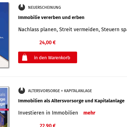
NEUERSCHEINUNG
Immobilie vererben und erben
Nachlass planen, Streit vermeiden, Steuern 
24,00 €
€
oder
ALTERSVORSORGE + KAPITALANLAGE
Immobilien als Altersvorsorge und Kapitalanlage
Investieren in Immobilien
mehr
22,90 €
€