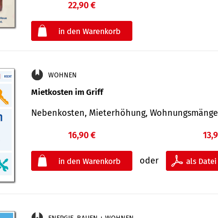
22,90 €
€
oder
WOHNEN
Mietkosten im Griff
Nebenkosten, Mieterhöhung, Wohnungsmäng
16,90 €
13,
oder