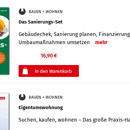
BAUEN + WOHNEN
Das Sanierungs-Set
Gebäudechek, Sanierung planen, Finanzierung 
Umbaumaßnahmen umsetzen
mehr
16,90 €
€
oder
BAUEN + WOHNEN
Eigentumswohnung
Suchen, kaufen, wohnen – Das große Praxis