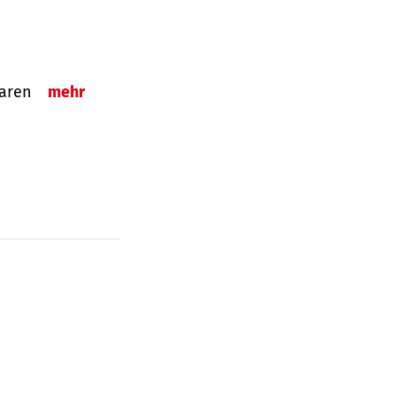
sparen
mehr