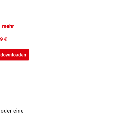
mehr
99 €
 oder eine