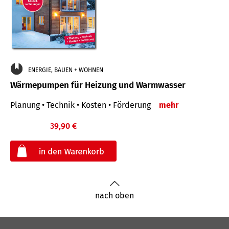
ENERGIE, BAUEN + WOHNEN
Wärmepumpen für Heizung und Warmwasser
Planung • Technik • Kosten • Förderung
mehr
39,90 €
€
nach oben