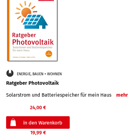
ENERGIE, BAUEN + WOHNEN
Ratgeber Photovoltaik
Solarstrom und Batteriespeicher für mein Haus
mehr
24,00 €
19,99 €