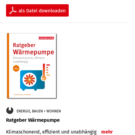
ENERGIE, BAUEN + WOHNEN
Ratgeber Wärmepumpe
Klimaschonend, effizient und unabhängig
mehr