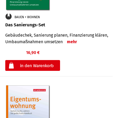
BAUEN + WOHNEN
Das Sanierungs-Set
Gebäudechek, Sanierung planen, Finanzierung klären,
Umbaumaßnahmen umsetzen
mehr
16,90 €
€