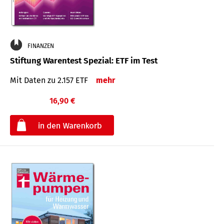
FINANZEN
Stiftung Warentest Spezial: ETF im Test
Mit Daten zu 2.157 ETF
mehr
16,90 €
€