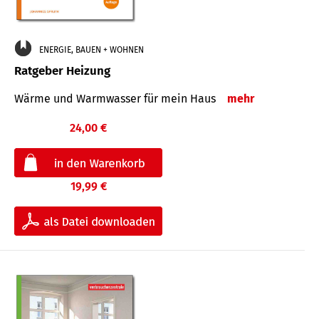
ENERGIE, BAUEN + WOHNEN
Ratgeber Heizung
Wärme und Warmwasser für mein Haus
mehr
24,00 €
19,99 €