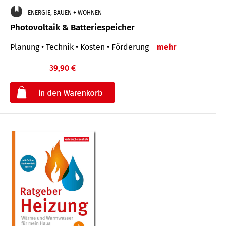
ENERGIE, BAUEN + WOHNEN
Photovoltaik & Batteriespeicher
Planung • Technik • Kosten • Förderung
mehr
39,90 €
€