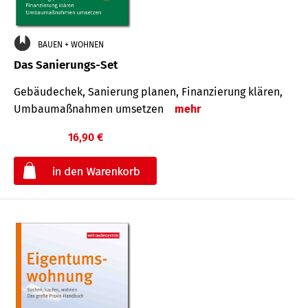
BAUEN + WOHNEN
Das Sanierungs-Set
Gebäudechek, Sanierung planen, Finanzierung klären,
Umbaumaßnahmen umsetzen
mehr
16,90 €
€