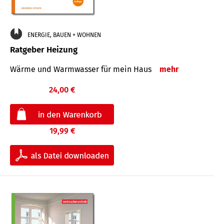
ENERGIE, BAUEN + WOHNEN
Ratgeber Heizung
Wärme und Warmwasser für mein Haus
mehr
24,00 €
19,99 €