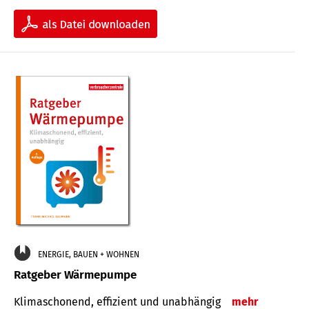
ENERGIE, BAUEN + WOHNEN
Ratgeber Wärmepumpe
Klimaschonend, effizient und unabhängig
mehr