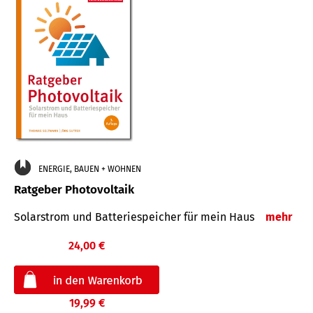
ENERGIE, BAUEN + WOHNEN
Ratgeber Photovoltaik
Solarstrom und Batteriespeicher für mein Haus
mehr
24,00 €
19,99 €