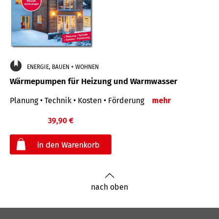
ENERGIE, BAUEN + WOHNEN
Wärmepumpen für Heizung und Warmwasser
Planung • Technik • Kosten • Förderung
mehr
39,90 €
€
nach oben