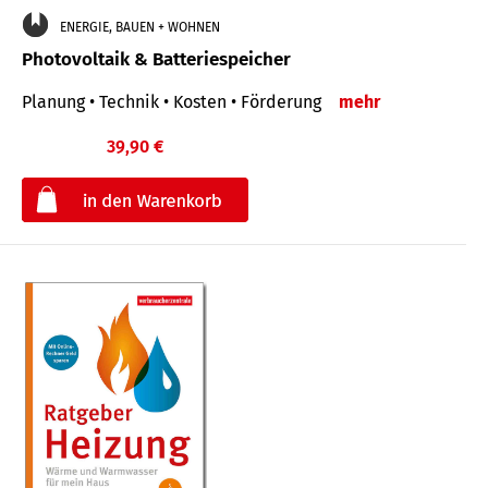
ENERGIE, BAUEN + WOHNEN
Photovoltaik & Batteriespeicher
Planung • Technik • Kosten • Förderung
mehr
39,90 €
€