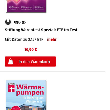
FINANZEN
Stiftung Warentest Spezial: ETF im Test
Mit Daten zu 2.157 ETF
mehr
16,90 €
€