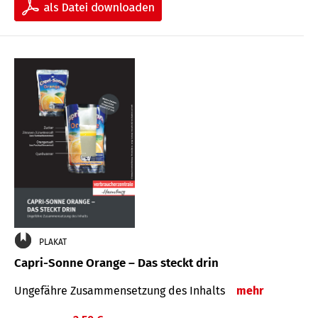
PLAKAT
Capri-Sonne Orange – Das steckt drin
Ungefähre Zu­sammen­setzung des Inhalts
mehr