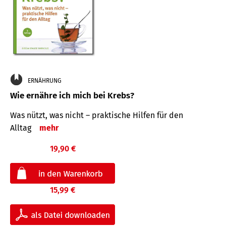
ERNÄHRUNG
Wie ernähre ich mich bei Krebs?
Was nützt, was nicht – praktische Hilfen für den
Alltag
mehr
19,90 €
15,99 €