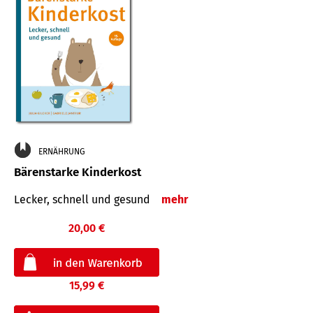
ERNÄHRUNG
Bärenstarke Kinderkost
Lecker, schnell und gesund
mehr
20,00 €
15,99 €