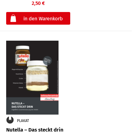
2,50 €
€
PLAKAT
Nutella – Das steckt drin