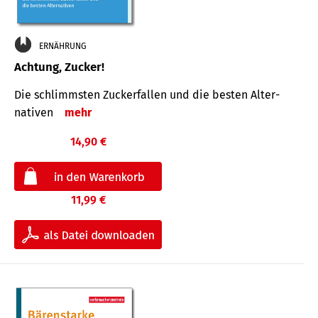
ERNÄHRUNG
Achtung, Zucker!
Die schlimmsten Zucker­fallen und die besten Alter­
nativen
mehr
14,90 €
11,99 €