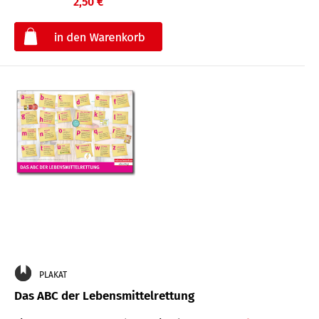
2,50 €
€
PLAKAT
Das ABC der Lebensmittelrettung