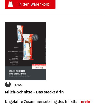
€
PLAKAT
Milch-Schnitte - Das steckt drin
Ungefähre Zu­sammen­setzung des Inhalts
mehr