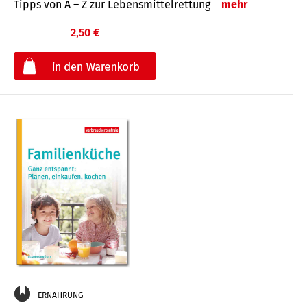
Tipps von A – Z zur Lebensmittelrettung
mehr
2,50 €
€
ERNÄHRUNG