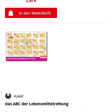
2,50 €
€
PLAKAT
Das ABC der Lebensmittelrettung