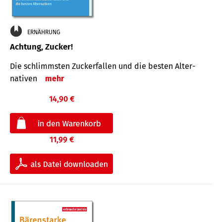
ERNÄHRUNG
Achtung, Zucker!
Die schlimmsten Zucker­fallen und die besten Alter­
nativen
mehr
14,90 €
11,99 €