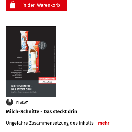
€
PLAKAT
Milch-Schnitte - Das steckt drin
Ungefähre Zu­sammen­setzung des Inhalts
mehr