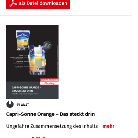
PLAKAT
Capri-Sonne Orange – Das steckt drin
Ungefähre Zu­sammen­setzung des Inhalts
mehr