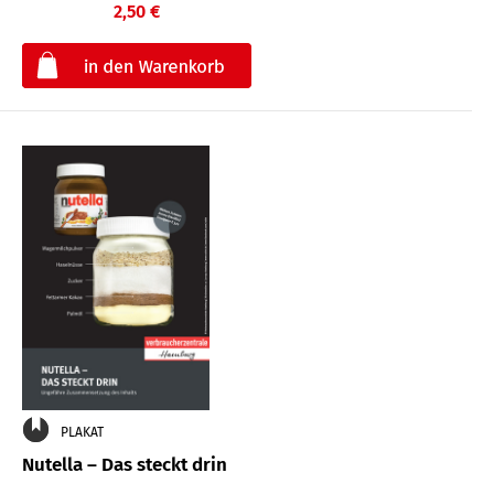
2,50 €
€
PLAKAT
Nutella – Das steckt drin