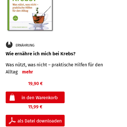
ERNÄHRUNG
Wie ernähre ich mich bei Krebs?
Was nützt, was nicht – praktische Hilfen für den
Alltag
mehr
19,90 €
15,99 €