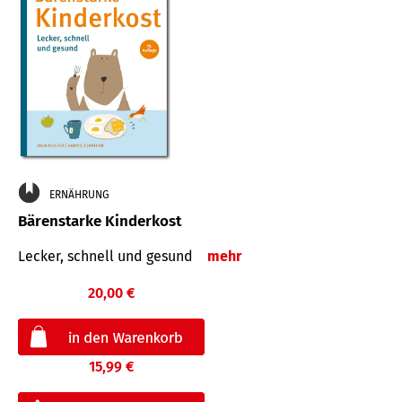
ERNÄHRUNG
Bärenstarke Kinderkost
Lecker, schnell und gesund
mehr
20,00 €
15,99 €