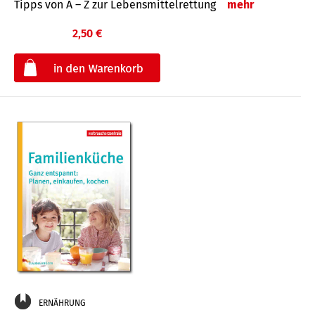
Tipps von A – Z zur Lebensmittelrettung
mehr
2,50 €
€
ERNÄHRUNG