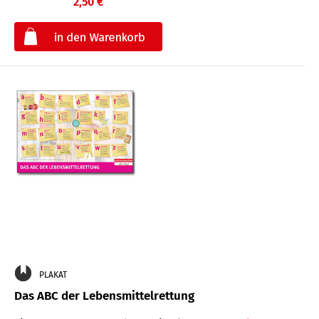
2,50 €
€
PLAKAT
Das ABC der Lebensmittelrettung