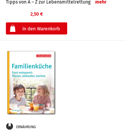
Tipps von A – Z zur Lebensmittelrettung
mehr
2,50 €
€
ERNÄHRUNG