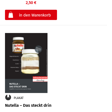
2,50 €
€
PLAKAT
Nutella – Das steckt drin