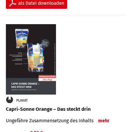
PLAKAT
Capri-Sonne Orange – Das steckt drin
Ungefähre Zu­sammen­setzung des Inhalts
mehr