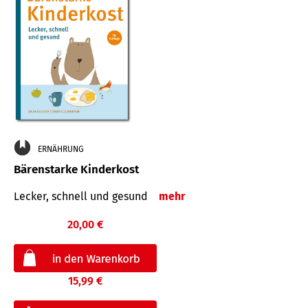
ERNÄHRUNG
Bärenstarke Kinderkost
Lecker, schnell und gesund
mehr
20,00 €
15,99 €