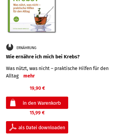
ERNÄHRUNG
Wie ernähre ich mich bei Krebs?
Was nützt, was nicht – praktische Hilfen für den
Alltag
mehr
19,90 €
15,99 €