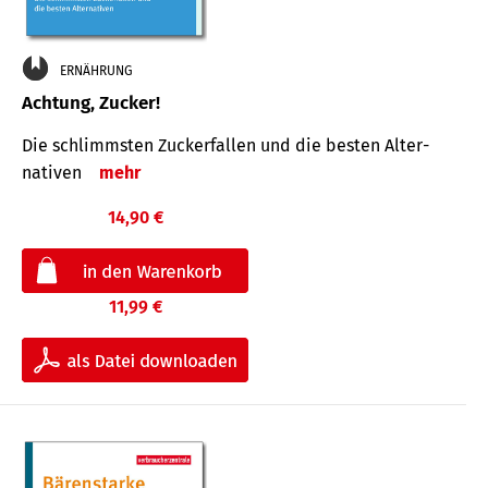
ERNÄHRUNG
Achtung, Zucker!
Die schlimmsten Zucker­fallen und die besten Alter­
nativen
mehr
14,90 €
11,99 €