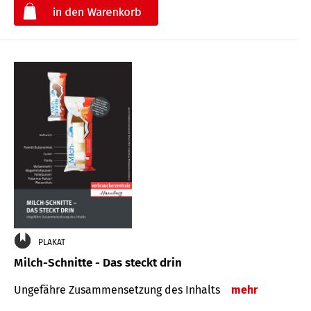
€
PLAKAT
Milch-Schnitte - Das steckt drin
Ungefähre Zu­sammen­setzung des Inhalts
mehr