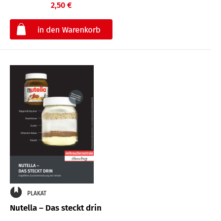
2,50 €
€
PLAKAT
Nutella – Das steckt drin