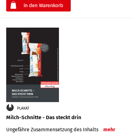
€
PLAKAT
Milch-Schnitte - Das steckt drin
Ungefähre Zu­sammen­setzung des Inhalts
mehr