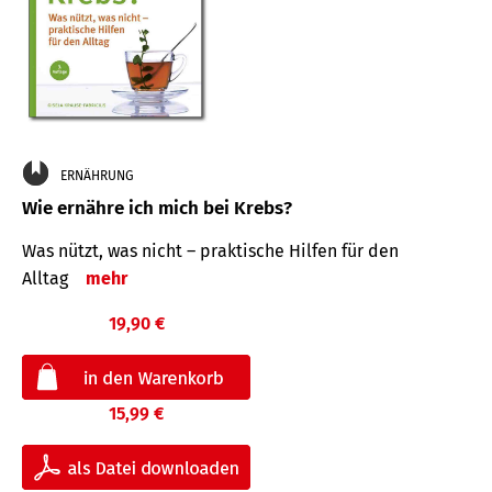
ERNÄHRUNG
Wie ernähre ich mich bei Krebs?
Was nützt, was nicht – praktische Hilfen für den
Alltag
mehr
19,90 €
15,99 €