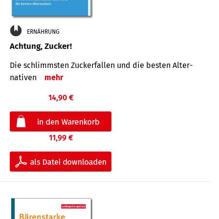
ERNÄHRUNG
Achtung, Zucker!
Die schlimmsten Zucker­fallen und die besten Alter­
nativen
mehr
14,90 €
11,99 €