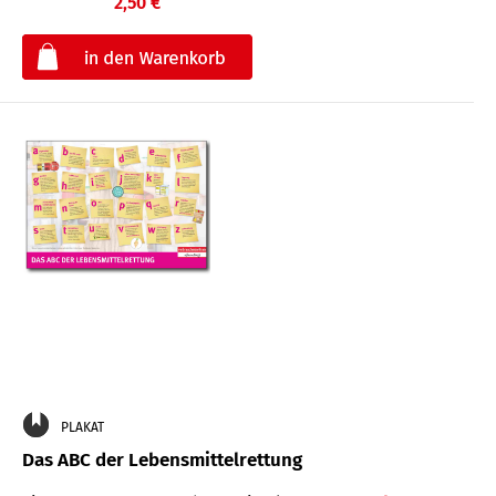
2,50 €
€
PLAKAT
Das ABC der Lebensmittelrettung