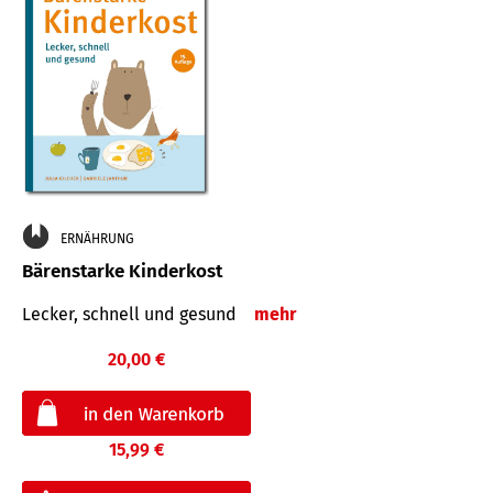
ERNÄHRUNG
Bärenstarke Kinderkost
Lecker, schnell und gesund
mehr
20,00 €
15,99 €