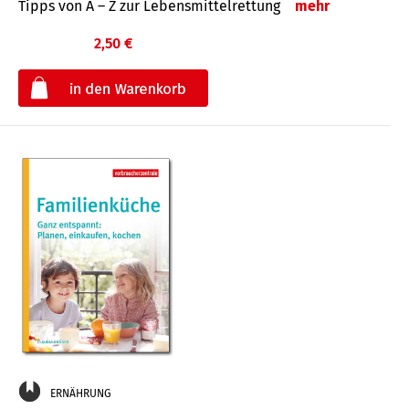
Tipps von A – Z zur Lebensmittelrettung
mehr
2,50 €
€
ERNÄHRUNG