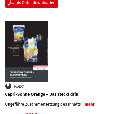
PLAKAT
Capri-Sonne Orange – Das steckt drin
Ungefähre Zu­sammen­setzung des Inhalts
mehr