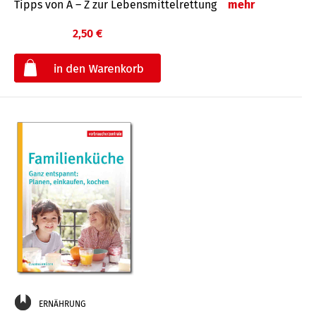
Tipps von A – Z zur Lebensmittelrettung
mehr
2,50 €
€
ERNÄHRUNG