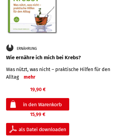
ERNÄHRUNG
Wie ernähre ich mich bei Krebs?
Was nützt, was nicht – praktische Hilfen für den
Alltag
mehr
19,90 €
15,99 €