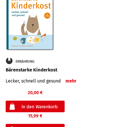
ERNÄHRUNG
Bärenstarke Kinderkost
Lecker, schnell und gesund
mehr
20,00 €
15,99 €