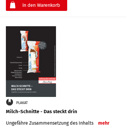
€
PLAKAT
Milch-Schnitte - Das steckt drin
Ungefähre Zu­sammen­setzung des Inhalts
mehr