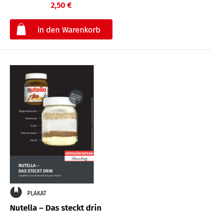
2,50 €
€
PLAKAT
Nutella – Das steckt drin