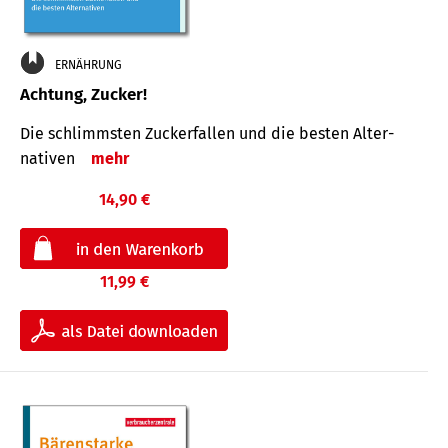
ERNÄHRUNG
Achtung, Zucker!
Die schlimmsten Zucker­fallen und die besten Alter­
nativen
mehr
14,90 €
11,99 €