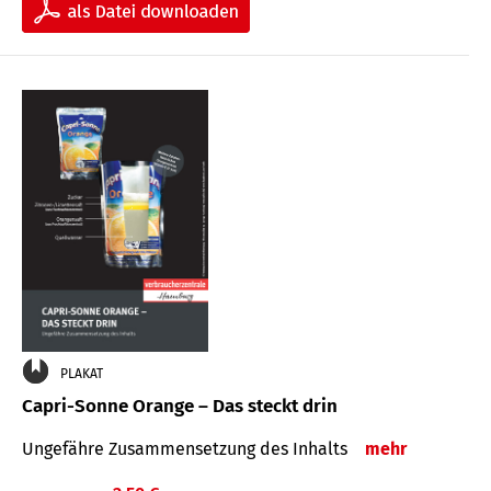
PLAKAT
Capri-Sonne Orange – Das steckt drin
Ungefähre Zu­sammen­setzung des Inhalts
mehr