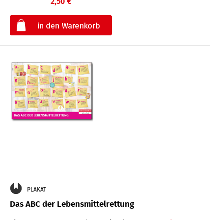
2,50 €
€
PLAKAT
Das ABC der Lebensmittelrettung