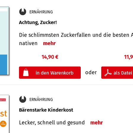
ERNÄHRUNG
Achtung, Zucker!
Die schlimmsten Zucker­fallen und die besten A
nativen
mehr
14,90 €
11,
oder
ERNÄHRUNG
Bärenstarke Kinderkost
Lecker, schnell und gesund
mehr