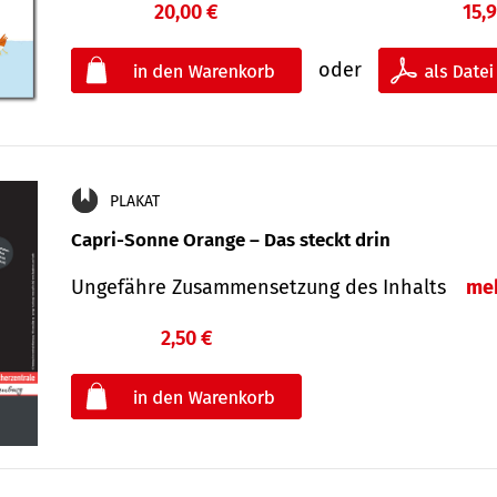
20,00 €
15,
oder
PLAKAT
Capri-Sonne Orange – Das steckt drin
Ungefähre Zu­sammen­setzung des Inhalts
me
2,50 €
€
oder