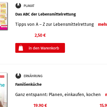
PLAKAT
Das ABC der Lebensmittelrettung
Tipps von A – Z zur Lebensmittelrettung
meh
2,50 €
€
oder
ERNÄHRUNG
Familienküche
Ganz entspannt: Planen, einkaufen, kochen
19,90 €
15,