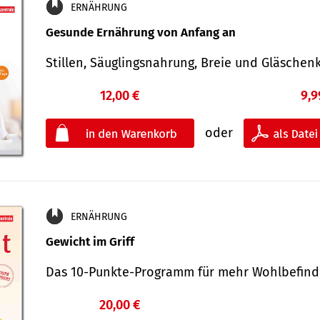
ERNÄHRUNG
Gesunde Ernährung von Anfang an
Stillen, Säuglingsnahrung, Breie und Gläsche
12,00 €
9,9
oder
ERNÄHRUNG
Gewicht im Griff
Das 10-Punkte-Programm für mehr Wohlbefi
20,00 €
€