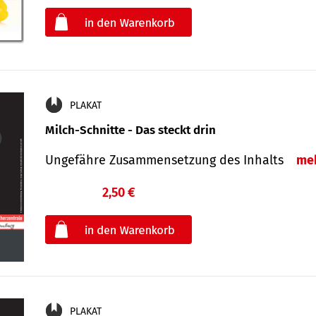
oder
PLAKAT
Milch-Schnitte - Das steckt drin
Ungefähre Zu­sammen­setzung des Inhalts
me
2,50 €
€
oder
PLAKAT