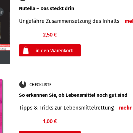
Nutella – Das steckt drin
Ungefähre Zusammensetzung des Inhalts
me
2,50 €
€
oder
CHECKLISTE
So erkennen Sie, ob Lebensmittel noch gut sind
Tipps & Tricks zur Lebensmittelrettung
mehr
1,00 €
€