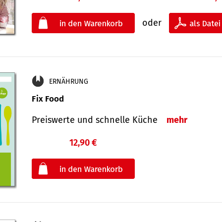
oder
ERNÄHRUNG
Fix Food
Preiswerte und schnelle Küche
mehr
12,90 €
€
oder