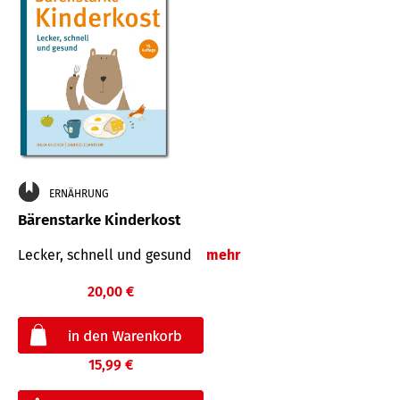
ERNÄHRUNG
Bärenstarke Kinderkost
Lecker, schnell und gesund
mehr
20,00 €
15,99 €