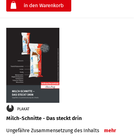
€
PLAKAT
Milch-Schnitte - Das steckt drin
Ungefähre Zu­sammen­setzung des Inhalts
mehr