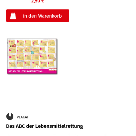
2,50 €
€
PLAKAT
Das ABC der Lebensmittelrettung