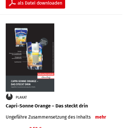
PLAKAT
Capri-Sonne Orange – Das steckt drin
Ungefähre Zu­sammen­setzung des Inhalts
mehr