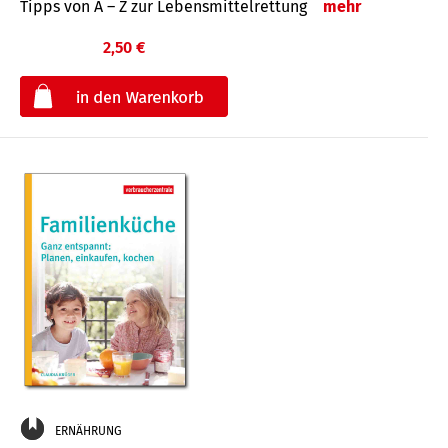
Tipps von A – Z zur Lebensmittelrettung
mehr
2,50 €
€
ERNÄHRUNG