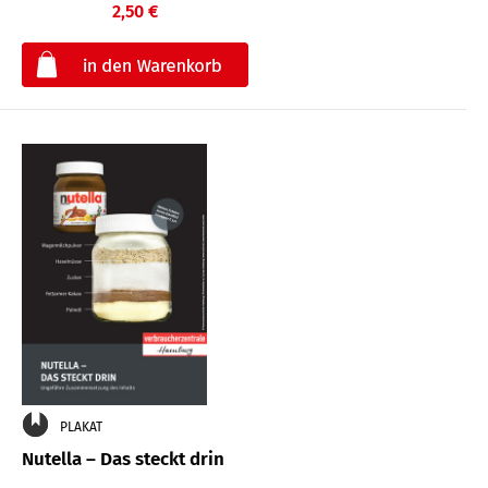
2,50 €
€
PLAKAT
Nutella – Das steckt drin