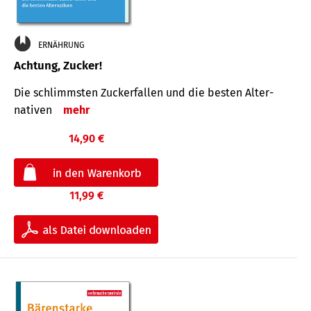
ERNÄHRUNG
Achtung, Zucker!
Die schlimmsten Zucker­fallen und die besten Alter­
nativen
mehr
14,90 €
11,99 €