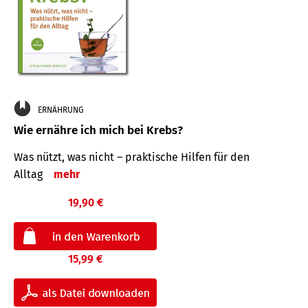
ERNÄHRUNG
Wie ernähre ich mich bei Krebs?
Was nützt, was nicht – praktische Hilfen für den
Alltag
mehr
19,90 €
15,99 €