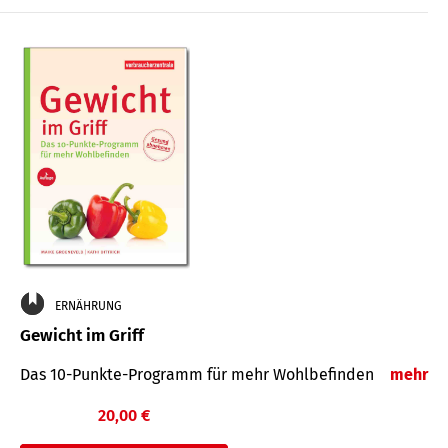
ERNÄHRUNG
Gewicht im Griff
Das 10-Punkte-Programm für mehr Wohlbefinden
mehr
20,00 €