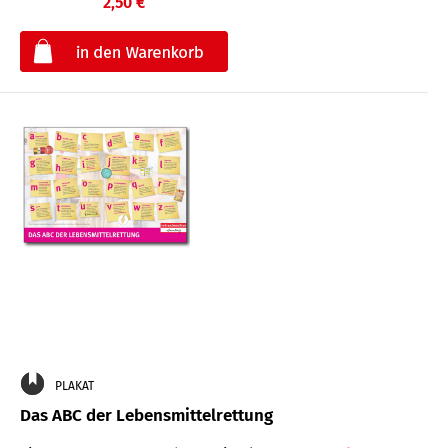
2,50 €
€
PLAKAT
Das ABC der Lebensmittelrettung