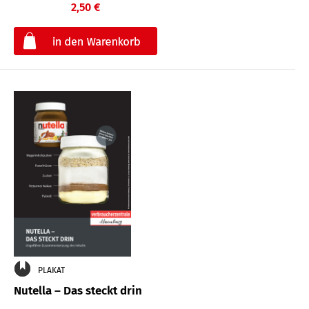
2,50 €
€
PLAKAT
Nutella – Das steckt drin