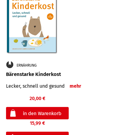
ERNÄHRUNG
Bärenstarke Kinderkost
Lecker, schnell und gesund
mehr
20,00 €
15,99 €