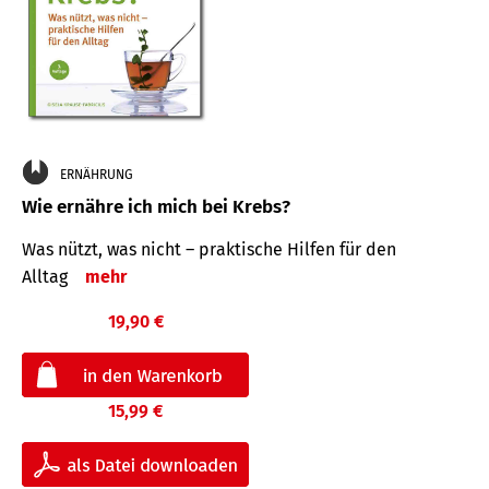
ERNÄHRUNG
Wie ernähre ich mich bei Krebs?
Was nützt, was nicht – praktische Hilfen für den
Alltag
mehr
19,90 €
15,99 €