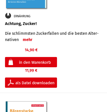
ERNÄHRUNG
Achtung, Zucker!
Die schlimmsten Zucker­fallen und die besten Alter­
nativen
mehr
14,90 €
11,99 €