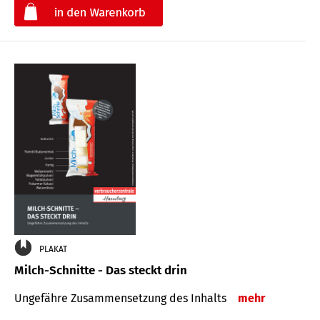
€
PLAKAT
Milch-Schnitte - Das steckt drin
Ungefähre Zu­sammen­setzung des Inhalts
mehr