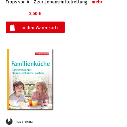
Tipps von A – Z zur Lebensmittelrettung
mehr
2,50 €
€
ERNÄHRUNG