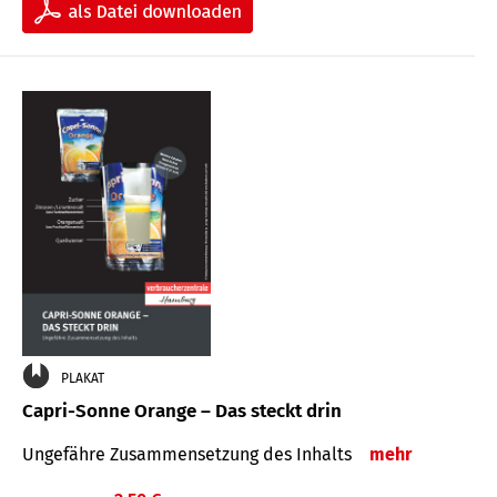
PLAKAT
Capri-Sonne Orange – Das steckt drin
Ungefähre Zu­sammen­setzung des Inhalts
mehr