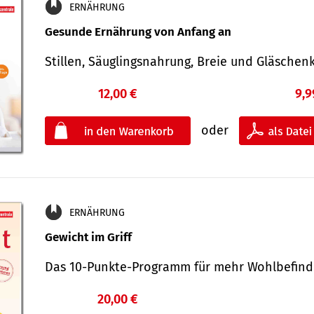
ERNÄHRUNG
Gesunde Ernährung von Anfang an
Stillen, Säuglingsnahrung, Breie und Gläsche
12,00 €
9,9
oder
ERNÄHRUNG
Gewicht im Griff
Das 10-Punkte-Programm für mehr Wohlbefi
20,00 €
€