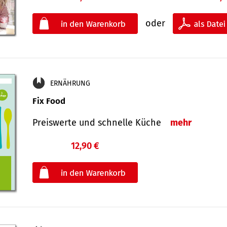
oder
ERNÄHRUNG
Fix Food
Preiswerte und schnelle Küche
mehr
12,90 €
€
oder