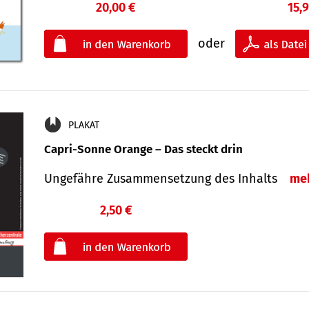
20,00 €
15,
oder
PLAKAT
Capri-Sonne Orange – Das steckt drin
Ungefähre Zu­sammen­setzung des Inhalts
me
2,50 €
€
oder