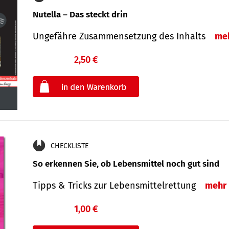
Nutella – Das steckt drin
Ungefähre Zusammensetzung des Inhalts
me
2,50 €
€
oder
CHECKLISTE
So erkennen Sie, ob Lebensmittel noch gut sind
Tipps & Tricks zur Lebensmittelrettung
mehr
1,00 €
€