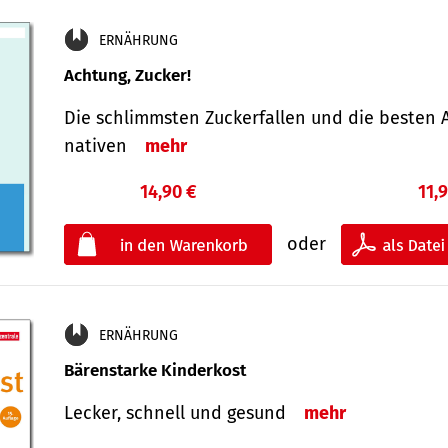
ERNÄHRUNG
Achtung, Zucker!
Die schlimmsten Zucker­fallen und die besten A
nativen
mehr
14,90 €
11,
oder
ERNÄHRUNG
Bärenstarke Kinderkost
Lecker, schnell und gesund
mehr