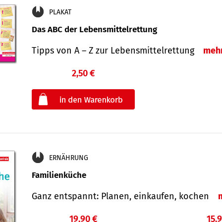
PLAKAT
Das ABC der Lebensmittelrettung
Tipps von A – Z zur Lebensmittelrettung
meh
2,50 €
€
oder
ERNÄHRUNG
Familienküche
Ganz entspannt: Planen, einkaufen, kochen
19,90 €
15,