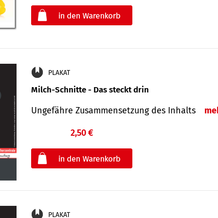
oder
PLAKAT
Milch-Schnitte - Das steckt drin
Ungefähre Zu­sammen­setzung des Inhalts
me
2,50 €
€
oder
PLAKAT