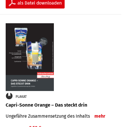
PLAKAT
Capri-Sonne Orange – Das steckt drin
Ungefähre Zu­sammen­setzung des Inhalts
mehr