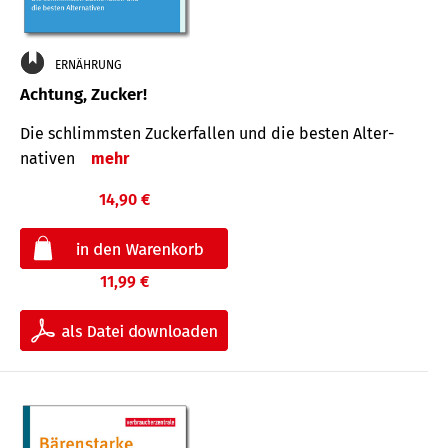
ERNÄHRUNG
Achtung, Zucker!
Die schlimmsten Zucker­fallen und die besten Alter­
nativen
mehr
14,90 €
11,99 €