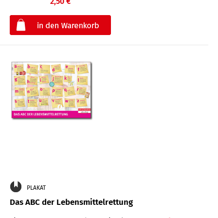
2,50 €
€
PLAKAT
Das ABC der Lebensmittelrettung