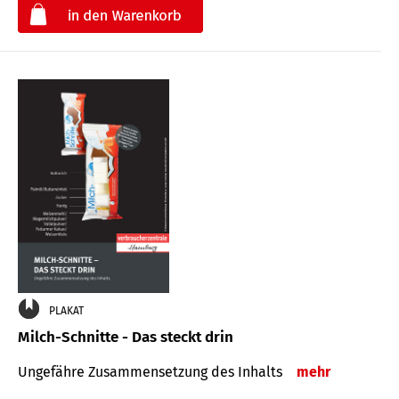
€
PLAKAT
Milch-Schnitte - Das steckt drin
Ungefähre Zu­sammen­setzung des Inhalts
mehr