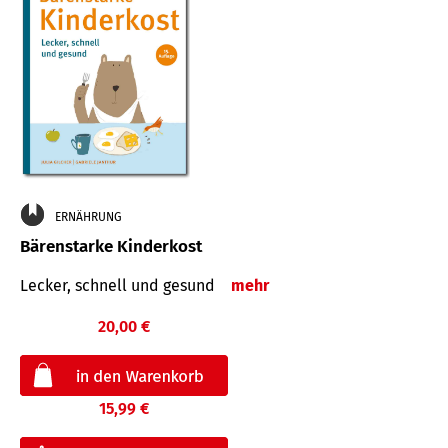
ERNÄHRUNG
Bärenstarke Kinderkost
Lecker, schnell und gesund
mehr
20,00 €
15,99 €