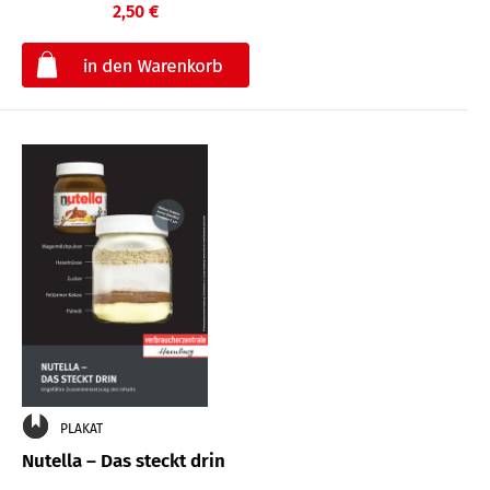
2,50 €
€
PLAKAT
Nutella – Das steckt drin