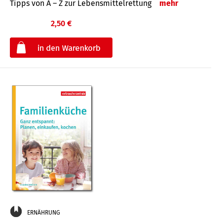
Tipps von A – Z zur Lebensmittelrettung
mehr
2,50 €
€
ERNÄHRUNG