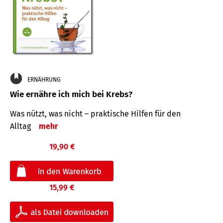
ERNÄHRUNG
Wie ernähre ich mich bei Krebs?
Was nützt, was nicht – praktische Hilfen für den
Alltag
mehr
19,90 €
15,99 €