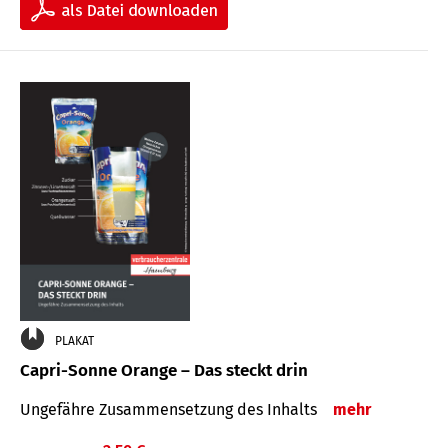
PLAKAT
Capri-Sonne Orange – Das steckt drin
Ungefähre Zu­sammen­setzung des Inhalts
mehr