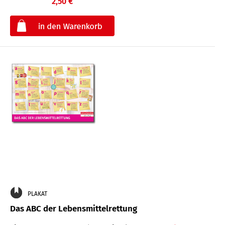
2,50 €
€
PLAKAT
Das ABC der Lebensmittelrettung