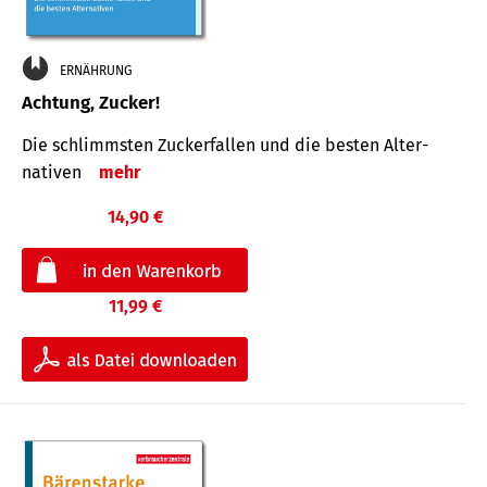
ERNÄHRUNG
Achtung, Zucker!
Die schlimmsten Zucker­fallen und die besten Alter­
nativen
mehr
14,90 €
11,99 €