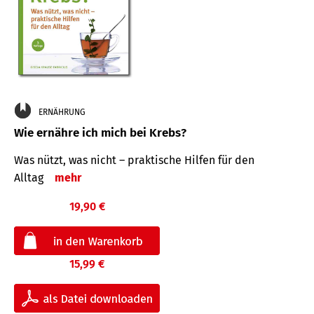
ERNÄHRUNG
Wie ernähre ich mich bei Krebs?
Was nützt, was nicht – praktische Hilfen für den
Alltag
mehr
19,90 €
15,99 €