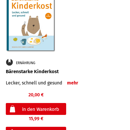
ERNÄHRUNG
Bärenstarke Kinderkost
Lecker, schnell und gesund
mehr
20,00 €
15,99 €