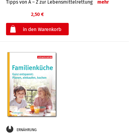
Tipps von A – Z zur Lebensmittelrettung
mehr
2,50 €
€
ERNÄHRUNG