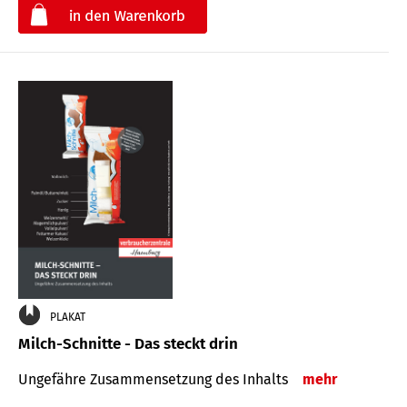
€
PLAKAT
Milch-Schnitte - Das steckt drin
Ungefähre Zu­sammen­setzung des Inhalts
mehr