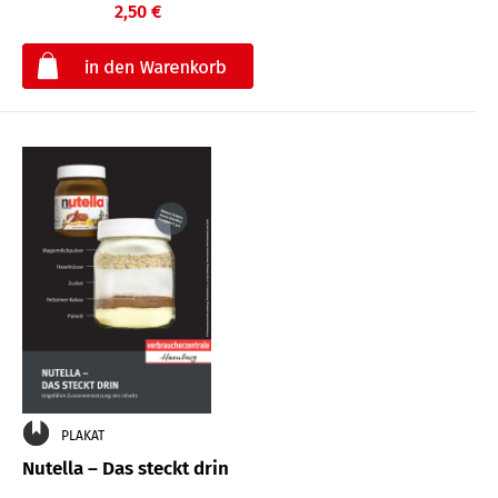
2,50 €
€
PLAKAT
Nutella – Das steckt drin