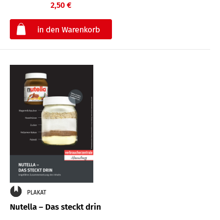
2,50 €
€
PLAKAT
Nutella – Das steckt drin