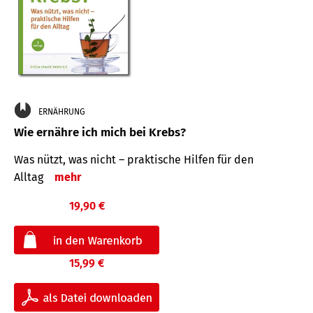
ERNÄHRUNG
Wie ernähre ich mich bei Krebs?
Was nützt, was nicht – praktische Hilfen für den
Alltag
mehr
19,90 €
15,99 €