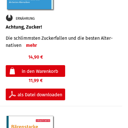
ERNÄHRUNG
Achtung, Zucker!
Die schlimmsten Zucker­fallen und die besten Alter­
nativen
mehr
14,90 €
11,99 €