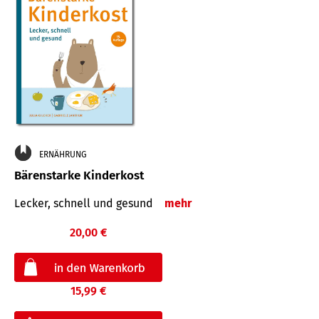
ERNÄHRUNG
Bärenstarke Kinderkost
Lecker, schnell und gesund
mehr
20,00 €
15,99 €