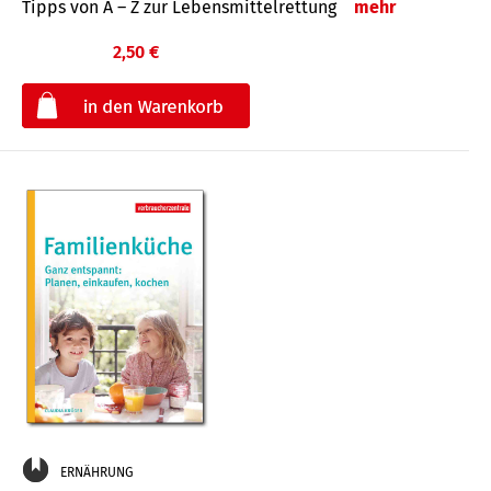
Tipps von A – Z zur Lebensmittelrettung
mehr
2,50 €
€
ERNÄHRUNG