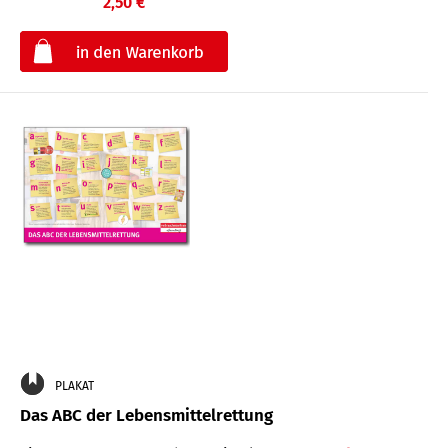
2,50 €
€
PLAKAT
Das ABC der Lebensmittelrettung