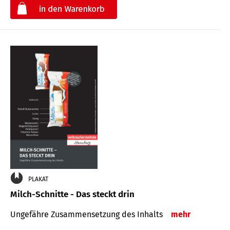
€
PLAKAT
Milch-Schnitte - Das steckt drin
Ungefähre Zu­sammen­setzung des Inhalts
mehr