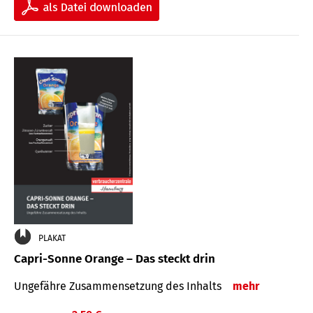
PLAKAT
Capri-Sonne Orange – Das steckt drin
Ungefähre Zu­sammen­setzung des Inhalts
mehr