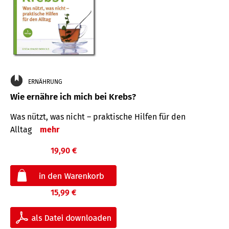
ERNÄHRUNG
Wie ernähre ich mich bei Krebs?
Was nützt, was nicht – praktische Hilfen für den
Alltag
mehr
19,90 €
15,99 €