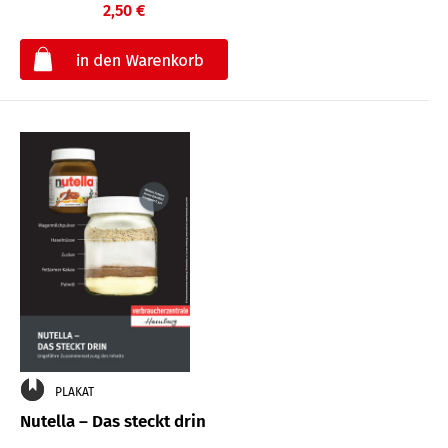
2,50 €
€
PLAKAT
Nutella – Das steckt drin