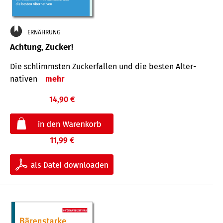
ERNÄHRUNG
Achtung, Zucker!
Die schlimmsten Zucker­fallen und die besten Alter­
nativen
mehr
14,90 €
11,99 €