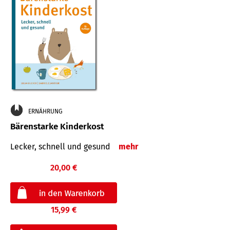
ERNÄHRUNG
Bärenstarke Kinderkost
Lecker, schnell und gesund
mehr
20,00 €
15,99 €