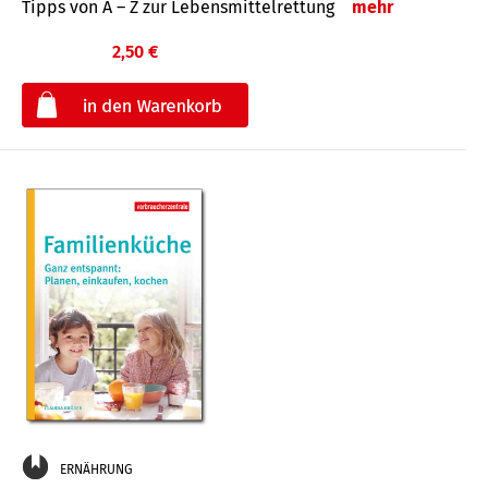
Tipps von A – Z zur Lebensmittelrettung
mehr
2,50 €
€
ERNÄHRUNG