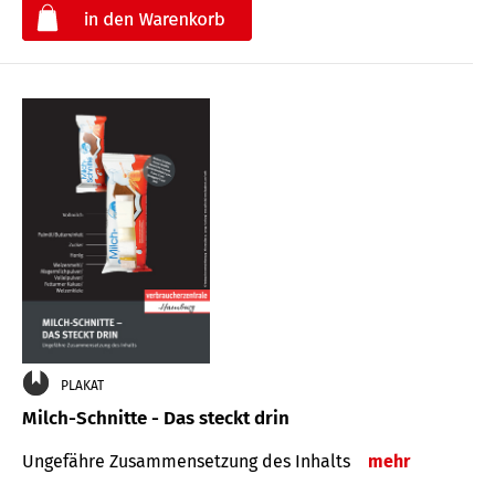
€
PLAKAT
Milch-Schnitte - Das steckt drin
Ungefähre Zu­sammen­setzung des Inhalts
mehr