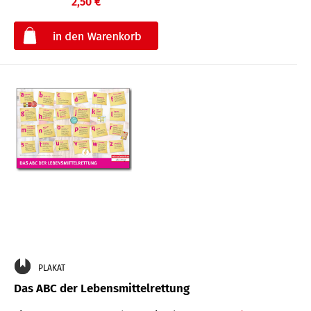
2,50 €
€
PLAKAT
Das ABC der Lebensmittelrettung