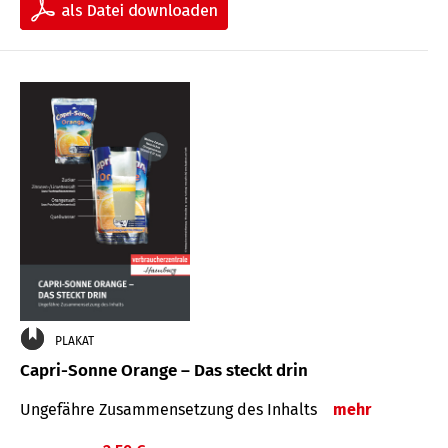
PLAKAT
Capri-Sonne Orange – Das steckt drin
Ungefähre Zu­sammen­setzung des Inhalts
mehr