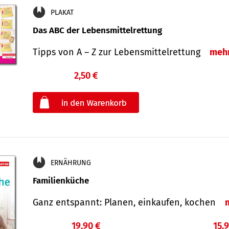
PLAKAT
Das ABC der Lebensmittelrettung
Tipps von A – Z zur Lebensmittelrettung
meh
2,50 €
€
oder
ERNÄHRUNG
Familienküche
Ganz entspannt: Planen, einkaufen, kochen
19,90 €
15,