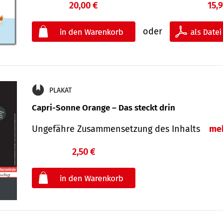
20,00 €
15,
oder
PLAKAT
Capri-Sonne Orange – Das steckt drin
Ungefähre Zu­sammen­setzung des Inhalts
me
2,50 €
€
oder