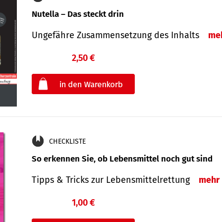
Nutella – Das steckt drin
Ungefähre Zusammensetzung des Inhalts
me
2,50 €
€
oder
CHECKLISTE
So erkennen Sie, ob Lebensmittel noch gut sind
Tipps & Tricks zur Lebensmittelrettung
mehr
1,00 €
€