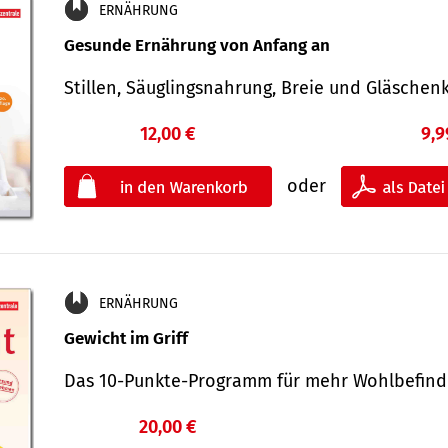
ERNÄHRUNG
Gesunde Ernährung von Anfang an
Stillen, Säuglingsnahrung, Breie und Gläsche
12,00 €
9,9
oder
ERNÄHRUNG
Gewicht im Griff
Das 10-Punkte-Programm für mehr Wohlbefi
20,00 €
€