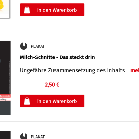
oder
PLAKAT
Milch-Schnitte - Das steckt drin
Ungefähre Zu­sammen­setzung des Inhalts
me
2,50 €
€
oder
PLAKAT