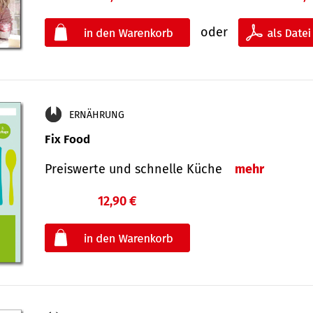
oder
ERNÄHRUNG
Fix Food
Preiswerte und schnelle Küche
mehr
12,90 €
€
oder