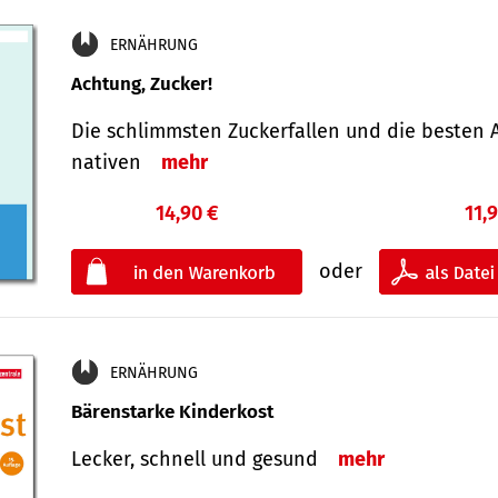
ERNÄHRUNG
Achtung, Zucker!
Die schlimmsten Zucker­fallen und die besten A
nativen
mehr
14,90 €
11,
oder
ERNÄHRUNG
Bärenstarke Kinderkost
Lecker, schnell und gesund
mehr