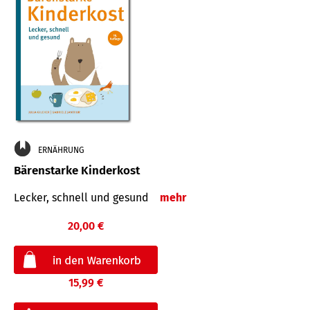
ERNÄHRUNG
Bärenstarke Kinderkost
Lecker, schnell und gesund
mehr
20,00 €
15,99 €