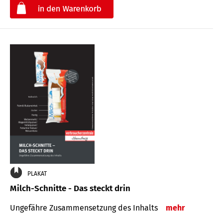
€
PLAKAT
Milch-Schnitte - Das steckt drin
Ungefähre Zu­sammen­setzung des Inhalts
mehr