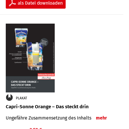
PLAKAT
Capri-Sonne Orange – Das steckt drin
Ungefähre Zu­sammen­setzung des Inhalts
mehr