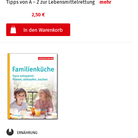
Tipps von A – Z zur Lebensmittelrettung
mehr
2,50 €
€
ERNÄHRUNG