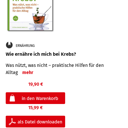
ERNÄHRUNG
Wie ernähre ich mich bei Krebs?
Was nützt, was nicht – praktische Hilfen für den
Alltag
mehr
19,90 €
15,99 €