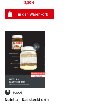
2,50 €
€
PLAKAT
Nutella – Das steckt drin