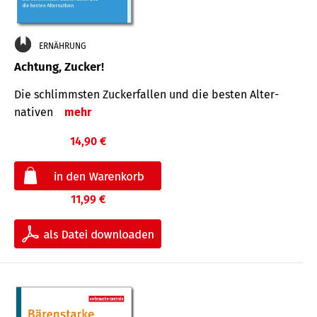
ERNÄHRUNG
Achtung, Zucker!
Die schlimmsten Zucker­fallen und die besten Alter­
nativen
mehr
14,90 €
11,99 €