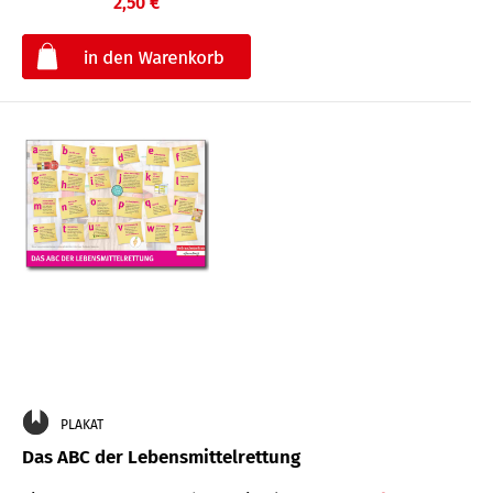
2,50 €
€
PLAKAT
Das ABC der Lebensmittelrettung