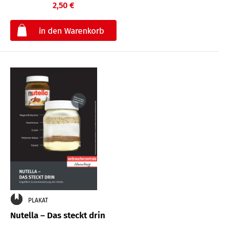
2,50 €
€
PLAKAT
Nutella – Das steckt drin