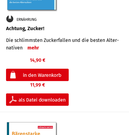
ERNÄHRUNG
Achtung, Zucker!
Die schlimmsten Zucker­fallen und die besten Alter­
nativen
mehr
14,90 €
11,99 €