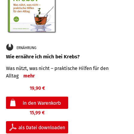
ERNÄHRUNG
Wie ernähre ich mich bei Krebs?
Was nützt, was nicht – praktische Hilfen für den
Alltag
mehr
19,90 €
15,99 €