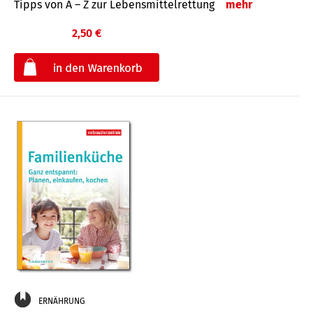
Tipps von A – Z zur Lebensmittelrettung
mehr
2,50 €
€
ERNÄHRUNG