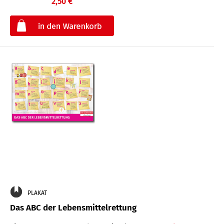
2,50 €
€
PLAKAT
Das ABC der Lebensmittelrettung