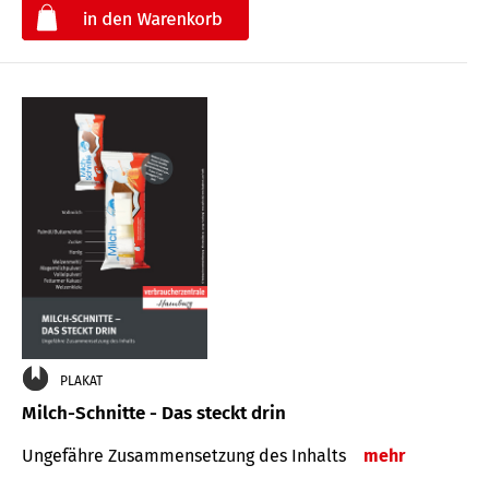
€
PLAKAT
Milch-Schnitte - Das steckt drin
Ungefähre Zu­sammen­setzung des Inhalts
mehr