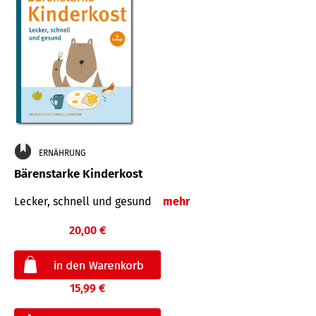
ERNÄHRUNG
Bärenstarke Kinderkost
Lecker, schnell und gesund
mehr
20,00 €
15,99 €