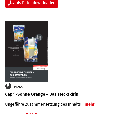
PLAKAT
Capri-Sonne Orange – Das steckt drin
Ungefähre Zu­sammen­setzung des Inhalts
mehr