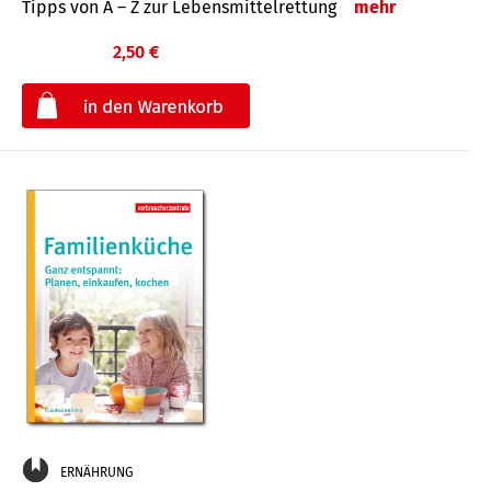
Tipps von A – Z zur Lebensmittelrettung
mehr
2,50 €
€
ERNÄHRUNG