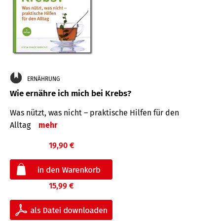
ERNÄHRUNG
Wie ernähre ich mich bei Krebs?
Was nützt, was nicht – praktische Hilfen für den
Alltag
mehr
19,90 €
15,99 €