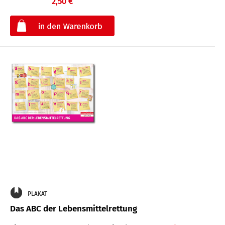
2,50 €
€
PLAKAT
Das ABC der Lebensmittelrettung