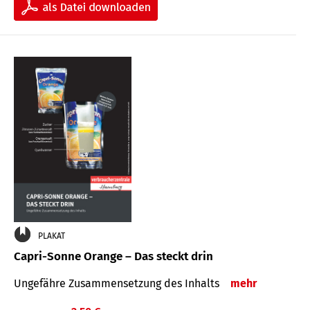
PLAKAT
Capri-Sonne Orange – Das steckt drin
Ungefähre Zu­sammen­setzung des Inhalts
mehr