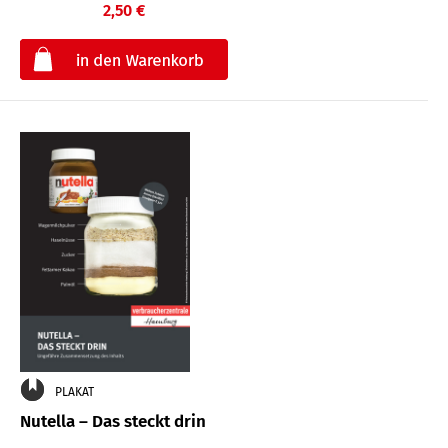
2,50 €
€
PLAKAT
Nutella – Das steckt drin