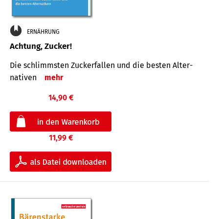
ERNÄHRUNG
Achtung, Zucker!
Die schlimmsten Zucker­fallen und die besten Alter­
nativen
mehr
14,90 €
11,99 €