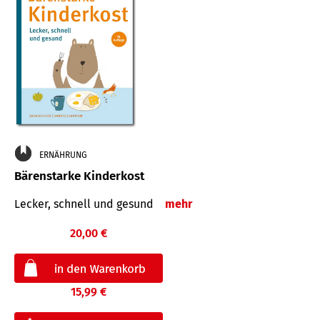
ERNÄHRUNG
Bärenstarke Kinderkost
Lecker, schnell und gesund
mehr
20,00 €
15,99 €