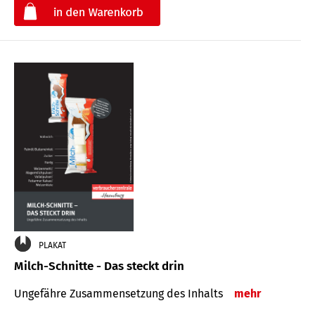
€
PLAKAT
Milch-Schnitte - Das steckt drin
Ungefähre Zu­sammen­setzung des Inhalts
mehr