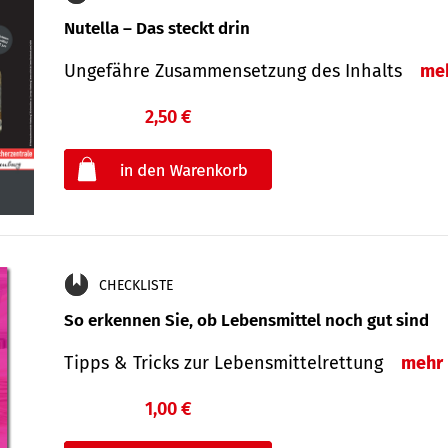
Nutella – Das steckt drin
Ungefähre Zusammensetzung des Inhalts
me
2,50 €
€
oder
CHECKLISTE
So erkennen Sie, ob Lebensmittel noch gut sind
Tipps & Tricks zur Lebensmittelrettung
mehr
1,00 €
€