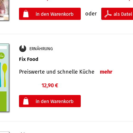
oder
ERNÄHRUNG
Fix Food
Preiswerte und schnelle Küche
mehr
12,90 €
€
oder