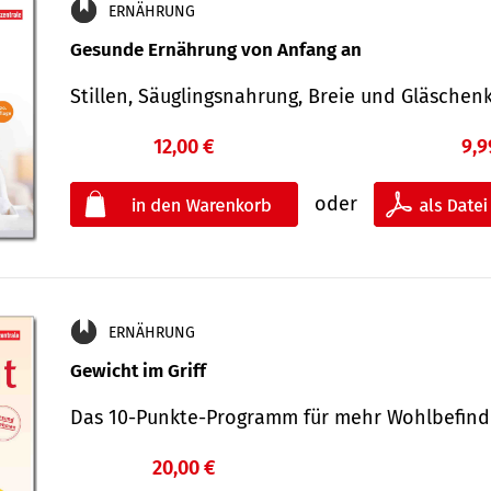
ERNÄHRUNG
Gesunde Ernährung von Anfang an
Stillen, Säuglingsnahrung, Breie und Gläsche
12,00 €
9,9
oder
ERNÄHRUNG
Gewicht im Griff
Das 10-Punkte-Programm für mehr Wohlbefi
20,00 €
€