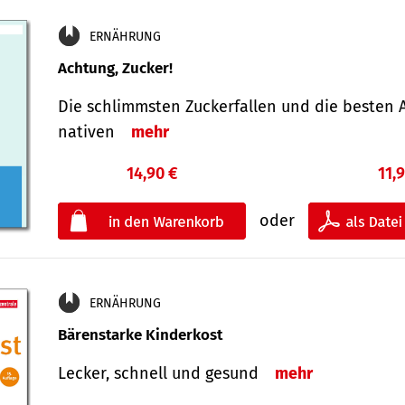
ERNÄHRUNG
Achtung, Zucker!
Die schlimmsten Zucker­fallen und die besten A
nativen
mehr
14,90 €
11,
oder
ERNÄHRUNG
Bärenstarke Kinderkost
Lecker, schnell und gesund
mehr