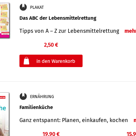
PLAKAT
Das ABC der Lebensmittelrettung
Tipps von A – Z zur Lebensmittelrettung
meh
2,50 €
€
oder
ERNÄHRUNG
Familienküche
Ganz entspannt: Planen, einkaufen, kochen
19,90 €
15,