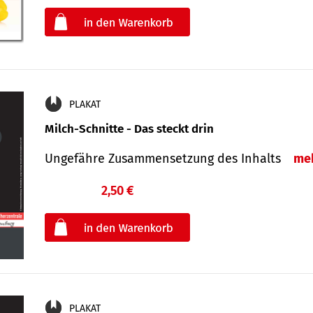
oder
PLAKAT
Milch-Schnitte - Das steckt drin
Ungefähre Zu­sammen­setzung des Inhalts
me
2,50 €
€
oder
PLAKAT