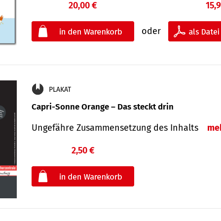
20,00 €
15,
oder
PLAKAT
Capri-Sonne Orange – Das steckt drin
Ungefähre Zu­sammen­setzung des Inhalts
me
2,50 €
€
oder