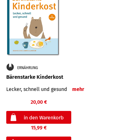
ERNÄHRUNG
Bärenstarke Kinderkost
Lecker, schnell und gesund
mehr
20,00 €
15,99 €