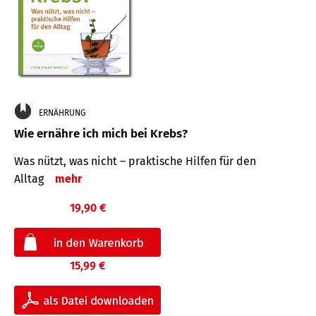
ERNÄHRUNG
Wie ernähre ich mich bei Krebs?
Was nützt, was nicht – praktische Hilfen für den
Alltag
mehr
19,90 €
15,99 €