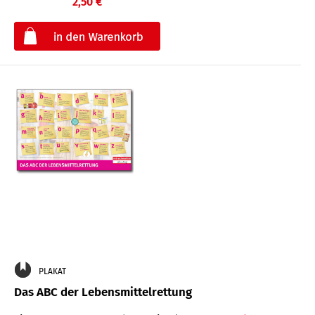
2,50 €
€
PLAKAT
Das ABC der Lebensmittelrettung