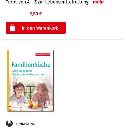
Tipps von A – Z zur Lebensmittelrettung
mehr
2,50 €
€
ERNÄHRUNG