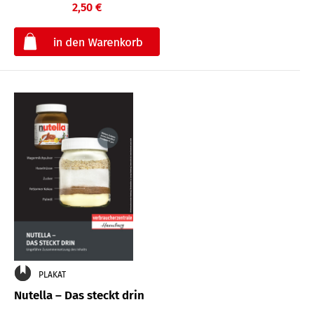
2,50 €
€
PLAKAT
Nutella – Das steckt drin