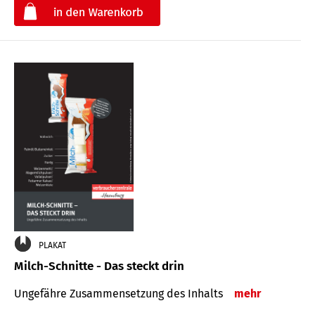
€
PLAKAT
Milch-Schnitte - Das steckt drin
Ungefähre Zu­sammen­setzung des Inhalts
mehr