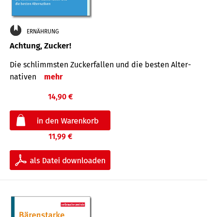
ERNÄHRUNG
Achtung, Zucker!
Die schlimmsten Zucker­fallen und die besten Alter­
nativen
mehr
14,90 €
11,99 €