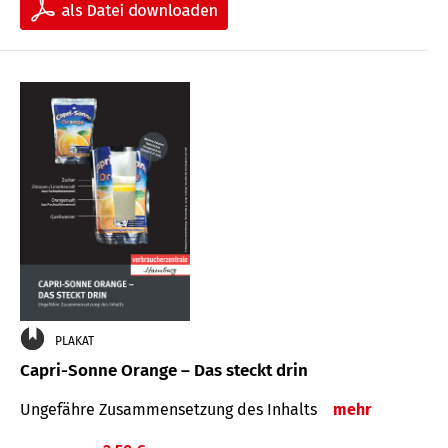
PLAKAT
Capri-Sonne Orange – Das steckt drin
Ungefähre Zu­sammen­setzung des Inhalts
mehr