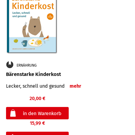
ERNÄHRUNG
Bärenstarke Kinderkost
Lecker, schnell und gesund
mehr
20,00 €
15,99 €