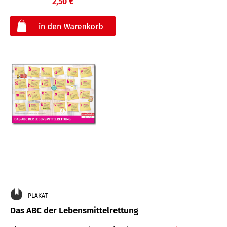
2,50 €
€
PLAKAT
Das ABC der Lebensmittelrettung