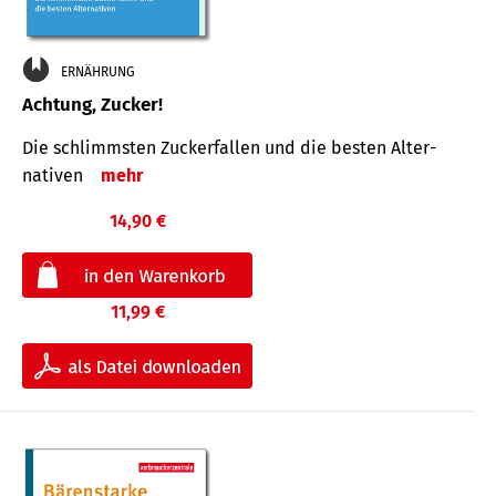
ERNÄHRUNG
Achtung, Zucker!
Die schlimmsten Zucker­fallen und die besten Alter­
nativen
mehr
14,90 €
11,99 €