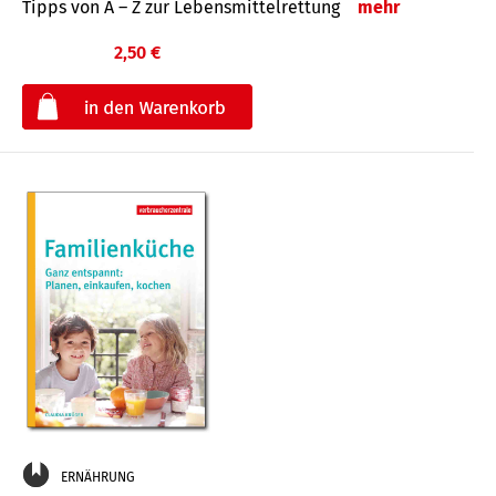
Tipps von A – Z zur Lebensmittelrettung
mehr
2,50 €
€
ERNÄHRUNG