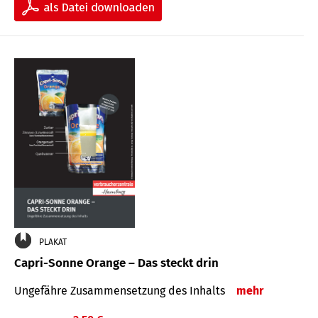
PLAKAT
Capri-Sonne Orange – Das steckt drin
Ungefähre Zu­sammen­setzung des Inhalts
mehr