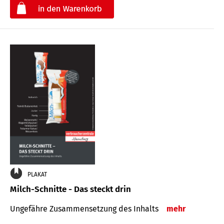
€
PLAKAT
Milch-Schnitte - Das steckt drin
Ungefähre Zu­sammen­setzung des Inhalts
mehr