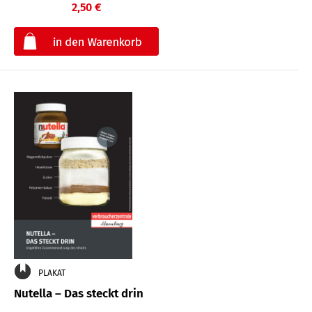
2,50 €
€
PLAKAT
Nutella – Das steckt drin