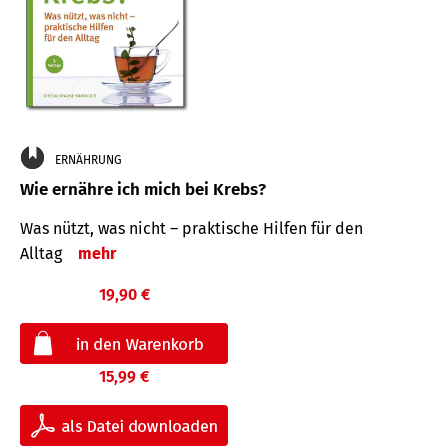
ERNÄHRUNG
Wie ernähre ich mich bei Krebs?
Was nützt, was nicht – praktische Hilfen für den
Alltag
mehr
19,90 €
15,99 €