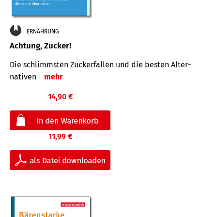
ERNÄHRUNG
Achtung, Zucker!
Die schlimmsten Zucker­fallen und die besten Alter­
nativen
mehr
14,90 €
11,99 €