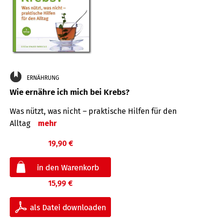
ERNÄHRUNG
Wie ernähre ich mich bei Krebs?
Was nützt, was nicht – praktische Hilfen für den
Alltag
mehr
19,90 €
15,99 €