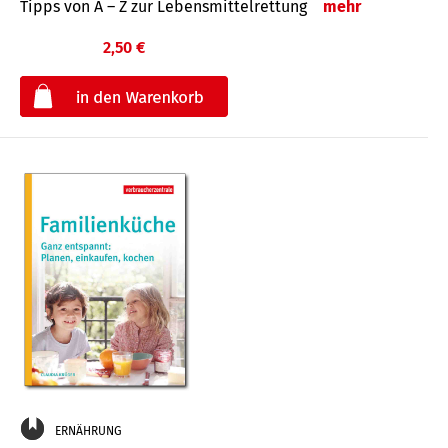
Tipps von A – Z zur Lebensmittelrettung
mehr
2,50 €
€
ERNÄHRUNG