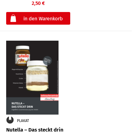
2,50 €
€
PLAKAT
Nutella – Das steckt drin