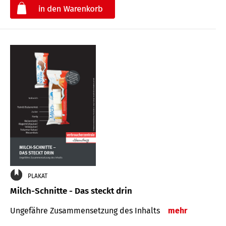
€
PLAKAT
Milch-Schnitte - Das steckt drin
Ungefähre Zu­sammen­setzung des Inhalts
mehr