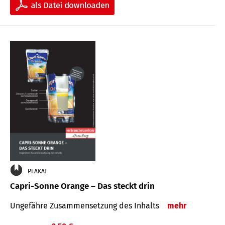
PLAKAT
Capri-Sonne Orange – Das steckt drin
Ungefähre Zu­sammen­setzung des Inhalts
mehr