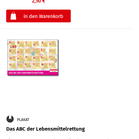
2,50 €
€
PLAKAT
Das ABC der Lebensmittelrettung