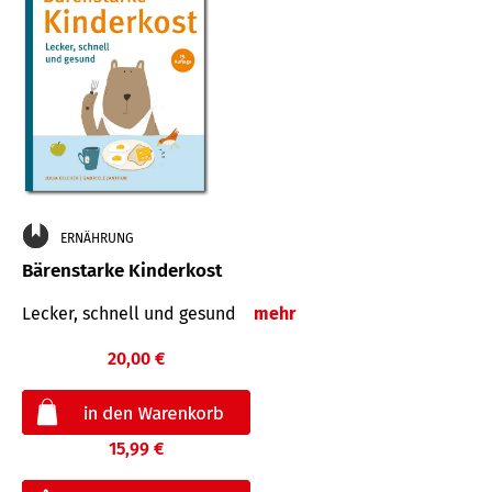
ERNÄHRUNG
Bärenstarke Kinderkost
Lecker, schnell und gesund
mehr
20,00 €
15,99 €